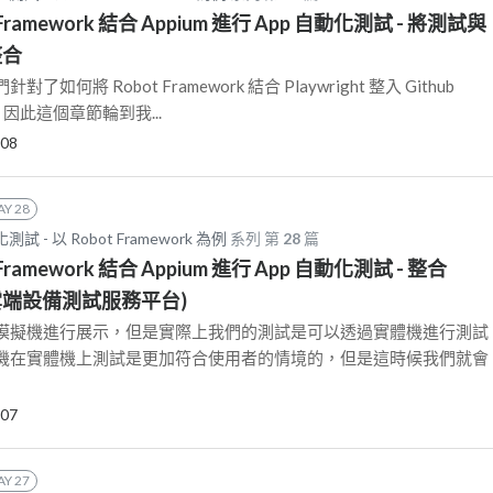
ot Framework 結合 Appium 進行 App 自動化測試 - 將測試與
 整合
何將 Robot Framework 結合 Playwright 整入 Github
享，因此這個章節輪到我...
-08
AY 28
 - 以 Robot Framework 為例
系列 第
28
篇
t Framework 結合 Appium 進行 App 自動化測試 - 整合
k (雲端設備測試服務平台)
模擬機進行展示，但是實際上我們的測試是可以透過實體機進行測試
機在實體機上測試是更加符合使用者的情境的，但是這時候我們就會
-07
AY 27