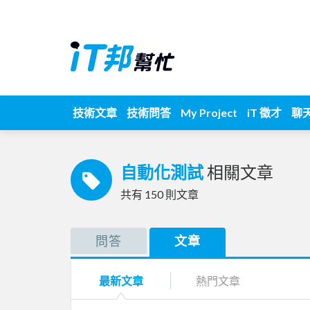
技術文章
技術問答
My Project
iT 徵才
聊
自動化測試
相關文章
共有
150
則文章
問答
文章
最新文章
熱門文章