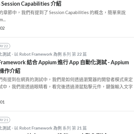
 Session Capabilities 介紹
tor 的章節中，我們有提到了 Session Capabilities 的概念，簡單來說
...
-02
AY 22
 - 以 Robot Framework 為例
系列 第
22
篇
t Framework 結合 Appium 進行 App 自動化測試 - Appium
裝及操作介紹
們有提到在網頁的測試中，我們是如何透過瀏覽器的開發者模式來定
試中，我們是透過眼睛看，看完後透過滑鼠點擊元件，鍵盤輸入文字
-01
AY 21
 - 以 Robot Framework 為例
系列 第
21
篇