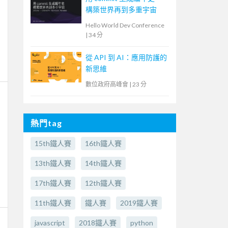
構築世界再到多重宇宙
Hello World Dev Conference
|
34 分
從 API 到 AI：應用防護的
新思維
數位政府高峰會
|
23 分
熱門tag
15th鐵人賽
16th鐵人賽
13th鐵人賽
14th鐵人賽
17th鐵人賽
12th鐵人賽
11th鐵人賽
鐵人賽
2019鐵人賽
javascript
2018鐵人賽
python