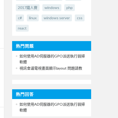
2017鐵人賽
windows
php
c#
linux
windows server
css
react
熱門問題
如何使用AD伺服器的GPO派送執行弱掃
軟體
視訊會議電視畫面顯示layout 問題請教
熱門回答
如何使用AD伺服器的GPO派送執行弱掃
軟體