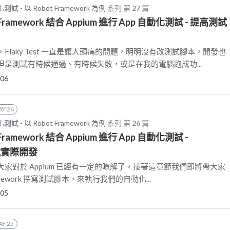
 - 以 Robot Framework 為例
系列 第
27
篇
ot Framework 結合 Appium 進行 App 自動化測試 - 提高測試
Flaky Test 一直是讓人頭痛的問題，明明沒有改測試腳本，開發也
是測試有時候通過、有時候失敗，或是在我的電腦跑成功...
-06
AY 26
 - 以 Robot Framework 為例
系列 第
26
篇
t Framework 結合 Appium 進行 App 自動化測試 -
 測試實際開發
家對於 Appium 已經有一定的瞭解了，接著這章節我們即將帶大家
ramework 撰寫測試腳本，來執行我們的自動化...
-05
AY 25