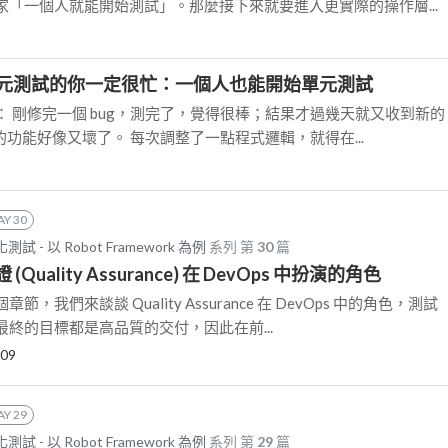
家「一個人就能開始測試」。那麼接下來就要進入更實際的操作層...
元測試的你一定很忙：一個人也能開始單元測試
 剛修完一個 bug，測完了，覺得很棒；結果才過幾天就又收到新的
好的功能好像又壞了。 每次調整了一點程式邏輯，就得在...
AY 30
 - 以 Robot Framework 為例
系列 第
30
篇
證 (Quality Assurance) 在 DevOps 中扮演的角色
，我們來談談 Quality Assurance 在 DevOps 中的角色，測試
終的目標都是高品質的交付，因此在前...
-09
AY 29
 - 以 Robot Framework 為例
系列 第
29
篇