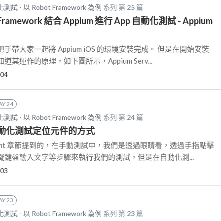
 - 以 Robot Framework 為例
系列 第
25
篇
t Framework 結合 Appium 進行 App 自動化測試 - Appium
帶大家一起將 Appium iOS 的環境安裝完成。 但是在開始安裝
其運作的原理，如下圖所示，Appium Serv...
-04
AY 24
 - 以 Robot Framework 為例
系列 第
24
篇
pp 自動化測試定位元件的方式
right 章節提到的，在手動測試中，我們是透過眼睛看，透過手指點擊
鍵盤輸入文字等步驟來執行我們的測試，但是在自動化測...
-03
AY 23
 - 以 Robot Framework 為例
系列 第
23
篇