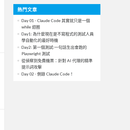
熱門文章
Day 01 - Claude Code 其實就只是一個
while 迴圈
Day1: 為什麼現在是不寫程式的測試人員
學自動化的最好時機
Day2: 第一個測試:一句話生出會跑的
Playwright 測試
從偵察到免費機票：針對 AI 代理的精準
提示詞攻擊
Day 02 - 側錄 Claude Code！