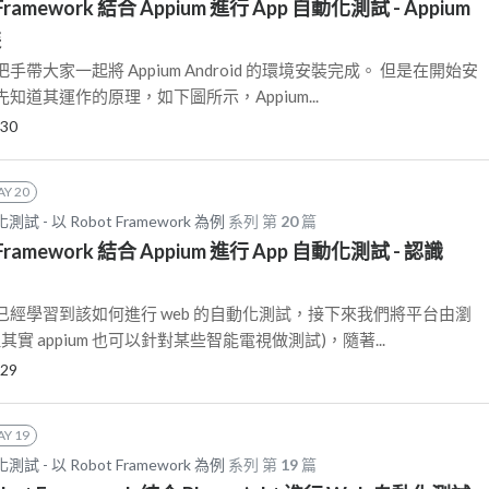
t Framework 結合 Appium 進行 App 自動化測試 - Appium
裝
帶大家一起將 Appium Android 的環境安裝完成。 但是在開始安
道其運作的原理，如下圖所示，Appium...
-30
AY 20
 - 以 Robot Framework 為例
系列 第
20
篇
t Framework 結合 Appium 進行 App 自動化測試 - 認識
經學習到該如何進行 web 的自動化測試，接下來我們將平台由瀏
其實 appium 也可以針對某些智能電視做測試)，隨著...
-29
AY 19
 - 以 Robot Framework 為例
系列 第
19
篇