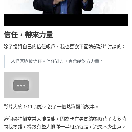
信任，帶來力量
除了投資自己的信任帳戶，我也喜歡下面這部影片討論的：
人們喜歡被信任。信任對方，會帶給對方力量。
影片大約 1:11 開始，說了一個熱狗攤的故事。
這個熱狗攤常常大排長龍，因為卡在老闆結帳時花了太多時
間找零錢，導致有些人排隊一半甩頭就走，流失不少生意。