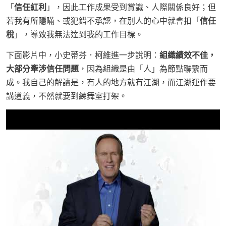
「
信任紅利
」，因此工作成果受到賞識、人際關係良好；但
若我有所隱瞞、或犯錯不承認，在別人的心中就會扣「
信任
稅
」，導致我無法達到我的工作目標。
下面影片中，小史蒂芬．柯維進一步說明：
組織績效不佳，
大部分牽涉信任問題
，因為組織是由「人」為節點聯繫而
成。我自己的解讀是，有人的地方就有江湖，而江湖運作要
講道義，不然就要到練舞室打架。