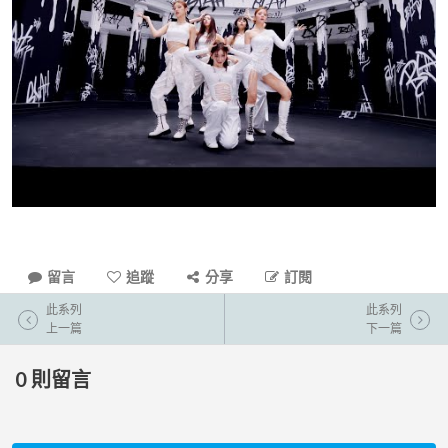
留言
追蹤
分享
訂閱
此系列
此系列
上一篇
下一篇
0
則留言