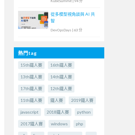
KubeSummit
|
94 分
Platform 工作坊
從多模型視角談與 AI 共
智
DevOpsDays
|
63 分
熱門tag
15th鐵人賽
16th鐵人賽
13th鐵人賽
14th鐵人賽
17th鐵人賽
12th鐵人賽
11th鐵人賽
鐵人賽
2019鐵人賽
javascript
2018鐵人賽
python
2017鐵人賽
windows
php