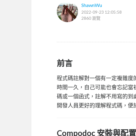
ShawnWu
2022-09-23 12:05:58
2860 瀏覽
前言
程式碼註解對一個有一定複雜度
時間一久，自己可能也會忘記當
碼或一個函式，註解不用寫的到
開發人員更好的理解程式碼，便
Compodoc 安裝與配