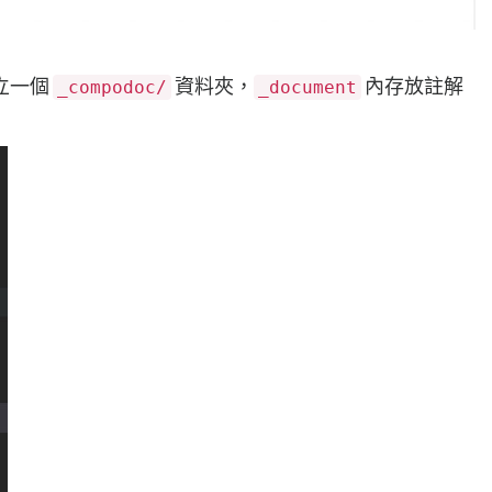
立一個
資料夾，
內存放註解
_compodoc/
_document