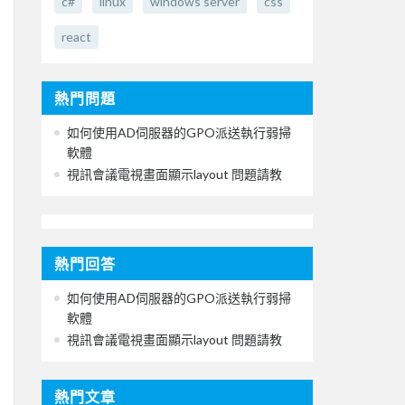
c#
linux
windows server
css
react
熱門問題
如何使用AD伺服器的GPO派送執行弱掃
軟體
視訊會議電視畫面顯示layout 問題請教
熱門回答
如何使用AD伺服器的GPO派送執行弱掃
軟體
視訊會議電視畫面顯示layout 問題請教
熱門文章