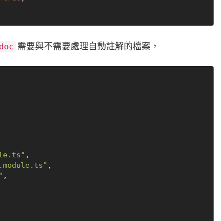
需要與不需要處理自動註解的檔案，
doc
le.ts"
,
.module.ts"
,
"
,