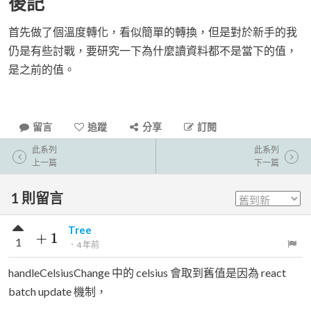
後記
首先做了個溫度轉化，看似簡單的轉換，但是對於新手的我
仍是有些討戰，要研究一下為什麼讀資料都不是當下的值，
是之前的值。
留言
追蹤
分享
訂閱
此系列
此系列
上一篇
下一篇
1
則留言
Tree
1
．
4 年前
handleCelsiusChange 中的 celsius 會取到舊值是因為 react
batch update 機制，