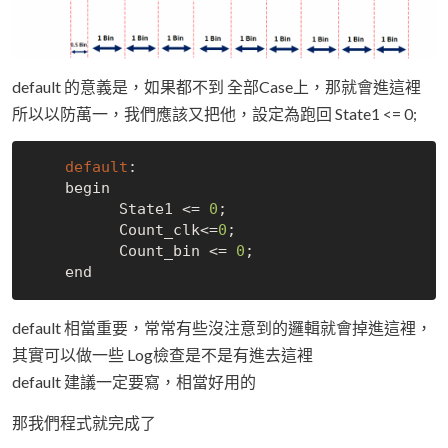
default 的意義是，如果都不到 全部Case上，那就會進這裡
所以以防萬一，我們應該又把他，設定為跑回 State1 <= 0;
default
:

    begin

          State1 <= 
0
;

          Count_clk<=
0
;

          Count_bin <= 
0
;

default 相當重要，常常有些沒注意到的邏輯就會掉進這裡，
其實可以做一些 Log檢查是不是有進去這裡
default 建議一定要寫，相當好用的
那我們程式就完成了