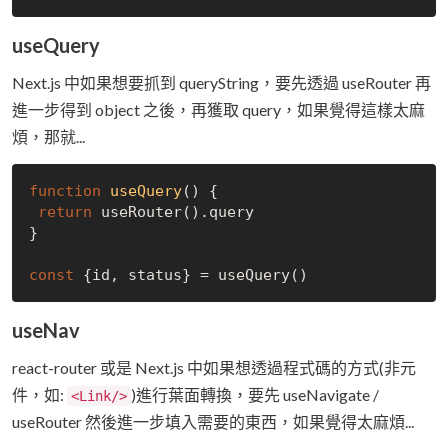
useQuery
Next.js 中如果想要抓到 queryString，要先透過 useRouter 再
進一步得到 object 之後，再獲取 query，如果覺得這樣太麻
煩，那就...
function
useQuery
(
) 
{

return
 useRouter().query 

}

const
useNav
react-router 或是 Next.js 中如果想透過程式碼的方式(非元
件，如:
)進行葉面轉換，要先 useNavigate /
<Link/>
useRouter 然後進一步填入需要的東西，如果覺得太麻煩...