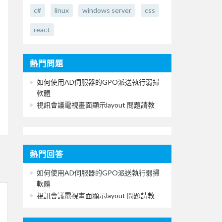
c#
linux
windows server
css
react
熱門問題
如何使用AD伺服器的GPO派送執行弱掃
軟體
視訊會議電視畫面顯示layout 問題請教
熱門回答
如何使用AD伺服器的GPO派送執行弱掃
軟體
視訊會議電視畫面顯示layout 問題請教