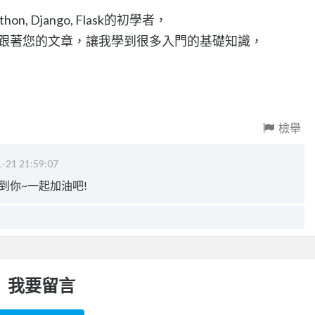
n, Django, Flask的初學者，
，跟著您的文章，讓我學到很多入門的基礎知識，
檢舉
-21 21:59:07
到你~一起加油吧!
我要留言