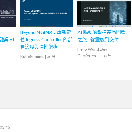
的
Beyond NGINX：重新定
AI 驅動的敏捷產品開發
融業 AI
義 Ingress Controller 的部
之旅 - 從靈感到交付
署邊界與彈性架構
Hello World Dev
Conference
|
39 分
KubeSummit
|
30 分
03:45