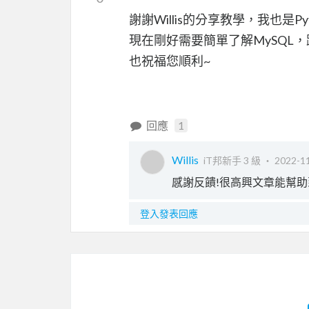
謝謝Willis的分享教學，我也是Pytho
現在剛好需要簡單了解MySQL
也祝福您順利~
回應
1
Willis
iT邦新手 3 級 ‧
2022-11
感謝反饋!很高興文章能幫助
登入發表回應