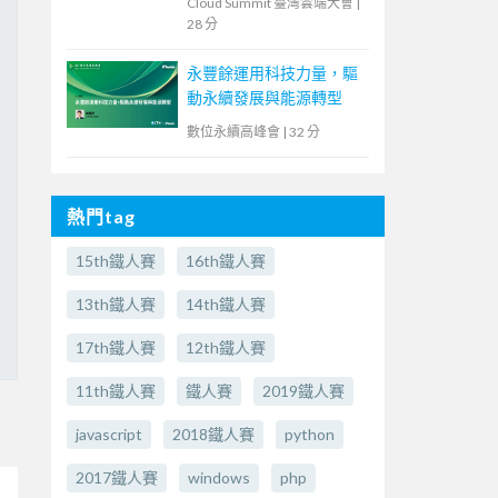
Cloud Summit 臺灣雲端大會
|
28 分
永豐餘運用科技力量，驅
動永續發展與能源轉型
數位永續高峰會
|
32 分
熱門tag
15th鐵人賽
16th鐵人賽
13th鐵人賽
14th鐵人賽
17th鐵人賽
12th鐵人賽
11th鐵人賽
鐵人賽
2019鐵人賽
javascript
2018鐵人賽
python
2017鐵人賽
windows
php