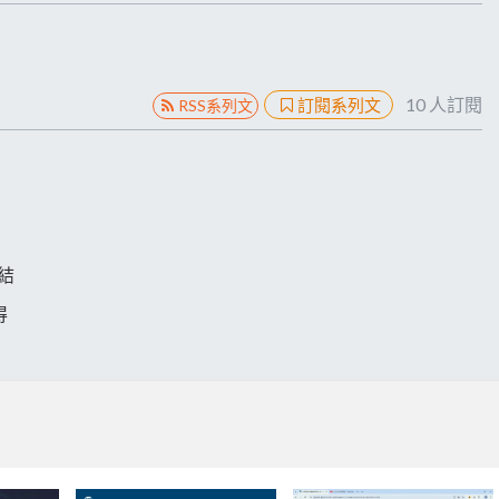
10
人訂閱
訂閱系列文
RSS系列文
連結
得