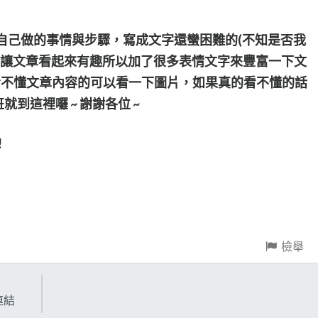
自己做的事情與步驟，寫成文字還蠻困難的(不知是否我
要讓文章看起來有趣所以加了很多表情文字來豐富一下文
的看不懂文章內容的可以看一下圖片，如果真的看不懂的話
到這裡囉 ~ 謝謝各位 ~
!
檢舉
連結