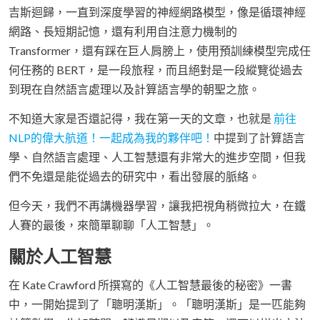
吉斯迴歸，一直到深度學習的神經網路模型，像是循環神經
網路、長短期記憶，還有利用自注意力機制的
Transformer，還有踩在巨人肩膀上，使用預訓練模型完成任
何任務的 BERT，是一段旅程，而且絕對是一段縱覽從過去
到現在自然語言處理以及計算語言學的朝聖之旅。
不知道大家是否還記得，我在第一天的文章，也就是
前往
NLP的偉大航道！一起成為我的夥伴吧！
中提到了計算語言
學、自然語言處理、人工智慧還有非常大的進步空間，但我
們不免還是能從過去的研究中，看出發展的脈絡。
但今天，我們不再講機器學習，讓我把視角稍微拉大，在鐵
人賽的最後，來簡單聊聊「人工智慧」。
關於人工智慧
在 Kate Crawford 所撰寫的《人工智慧最後的秘密》一書
中，一開始提到了「聰明漢斯」。「聰明漢斯」是一匹能夠