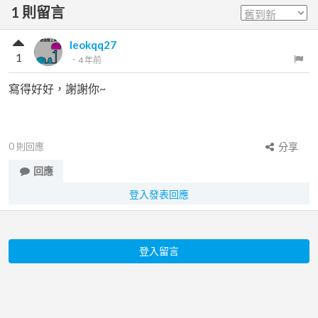
1
則留言
leokqq27
1
．
4 年前
寫得好好，謝謝你~
0
則回應
分享
回應
登入發表回應
登入留言