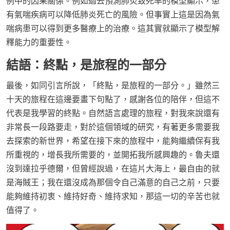
例中的因果關係。例如過去預測肺炎致死率的模型顯示，患
有氣喘疾病可以降低肺炎死亡的風險。但事實上這是因為氣
喘病患可以得到更多醫療上的治療。這其實就顯示了模型解
釋能力的重要性。
結語：終點，是旅程的一部分
最後，如同引言所說，「終點，是旅程的一部分。」雖然三
十天的旅程在這邊要畫下句點了，感謝各位的陪伴，但這不
代表是我學習的終點。自然語言處理的旅程，對我來說還有
非常長一段路要走，對於這個領域的研究，有著更多需要我
去探索的新世界，希望在接下來的旅程中，能夠繼續保有我
所重視的，增長我所需要的，並開拓我所感興趣的。魯夫還
沒到達拉乎德爾，但曾經說過，在這片大海上，最自由的就
是海賊王；我在還沒成為那個令自己滿意的自己之前，只要
能夠維持初衷、維持好奇、維持求知，那這一切的辛苦也就
值得了。