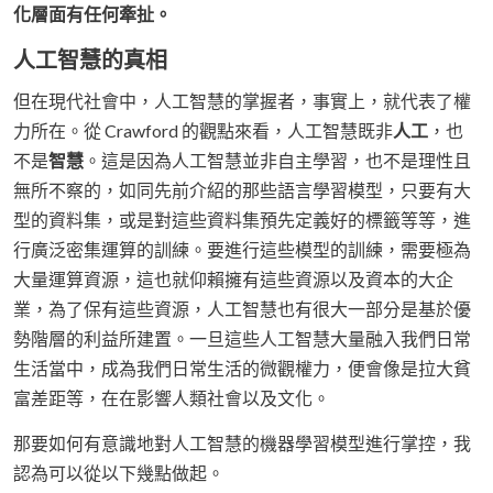
化層面有任何牽扯。
人工智慧的真相
但在現代社會中，人工智慧的掌握者，事實上，就代表了權
力所在。從 Crawford 的觀點來看，人工智慧既非
人工
，也
不是
智慧
。這是因為人工智慧並非自主學習，也不是理性且
無所不察的，如同先前介紹的那些語言學習模型，只要有大
型的資料集，或是對這些資料集預先定義好的標籤等等，進
行廣泛密集運算的訓練。要進行這些模型的訓練，需要極為
大量運算資源，這也就仰賴擁有這些資源以及資本的大企
業，為了保有這些資源，人工智慧也有很大一部分是基於優
勢階層的利益所建置。一旦這些人工智慧大量融入我們日常
生活當中，成為我們日常生活的微觀權力，便會像是拉大貧
富差距等，在在影響人類社會以及文化。
那要如何有意識地對人工智慧的機器學習模型進行掌控，我
認為可以從以下幾點做起。