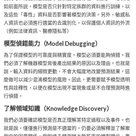
如前面所説，模型是否只針對特定族群的資料進行訓練，以
及這些「毒性」資料是否影響著模型的決策。另外，敏感私
人資訊也必須進行適當的去識別化，以保護個人資訊的外流
（例如法律資訊、醫療隱私等）
模型偵錯能力（Model Debugging）
為了保證模型的可靠度與精實度，模型必須要能夠偵錯。我
們必須了解機器模型背後產出結果的原因以及理由。也就是
說，輸入資料的細微更動，不會大幅度地改變預測結果，這
麼做可以減少混淆模型的風險。因此，更需要賦予模型透明
性與詮釋性，以便在模型出現不當現象或是不合理預測時進
行偵錯。
了解領域知識（Knowledge Discovery）
我們必須要確認模型是否真正理解某特定過程以及事件。也
就是說，僅僅進行預測是不適當的，仍要必須解釋並了解案