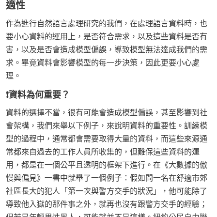
適性
作為進行自然語言處理研究的我們，在處理語言資料時，也
要小心資料的運用上，是否符合需求，以及這些資料是否有
害，以及是否會造成模型偏誤，導致模型無法達成我們的需
求。畢竟資料會影響模型的每一步決策，因此更要小心處
理。
❗資料為何重要？
資料的選擇不當，很有可能會造成模型偏誤，甚至影響到社
會架構，我們來舉以下例子，來說明資料的重要性。訓練模
型的過程中，通常都會需要取得大量的資料，而這些來源通
常都來自過去的工作人員所收集的，但難保這些資料的運
用，都是在一個公平且透明的框架下進行。在《大數據的傲
慢與偏見》一書中就舉了一個例子：假如問一名在舒適市郊
社區長大的犯人「第一次與警方交手的狀況」，他可能除了
導致他入獄的那件事之外，就再也沒有跟警方交手的經驗；
但若是年輕男性黑人，可能就並不是這樣。紐約公民自由聯