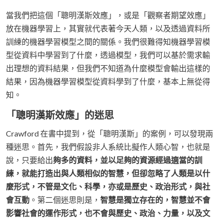
當我們把這個「聰明漢斯效應」，或是「觀察者期望效應」
放在機器學習上，其實就代表著今天人類，以及透過資料所
訓練的機器學習模型之間的關係。我們很難得知機器學習模
型從資料中學習到了什麼，透過模型，我們可以基於需求輸
出理想的資料結果，但我們不知道為什麼模型會輸出這樣的
結果，因為機器學習模型從資料學到了什麼，基本上無從得
知。
「聰明漢斯效應」的迷思
Crawford 在書中提到，從「聰明漢斯」的案例，可以發現兩
種迷思。首先，我們假設非人系統比擬作人類心智，也就是
說，只要給出
夠多的資料，並以足夠的資源經過適當的訓
練，就能打造出與人類相似的智慧，但卻忽略了人類是以什
麼形式，不管是文化、科學，亦或是歷史、政治形式，與社
會互動
。第二個迷思則是，
智慧是獨立存在的，智慧並不會
影響社會的運作形式，也不會與歷史、政治、力量，以及文