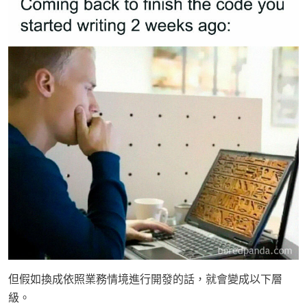
但假如換成依照業務情境進行開發的話，就會變成以下層
級。