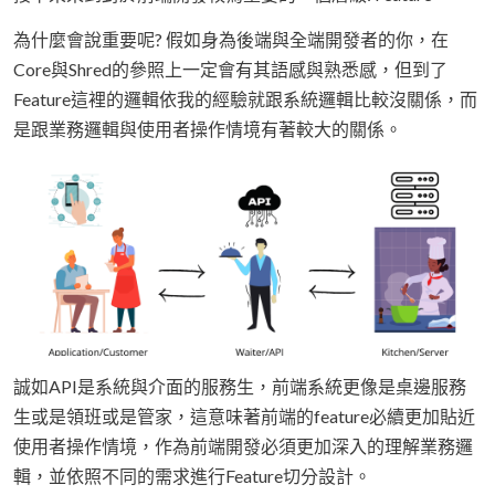
為什麼會說重要呢? 假如身為後端與全端開發者的你，在
Core與Shred的參照上一定會有其語感與熟悉感，但到了
Feature這裡的邏輯依我的經驗就跟系統邏輯比較沒關係，而
是跟業務邏輯與使用者操作情境有著較大的關係。
誠如API是系統與介面的服務生，前端系統更像是桌邊服務
生或是領班或是管家，這意味著前端的feature必續更加貼近
使用者操作情境，作為前端開發必須更加深入的理解業務邏
輯，並依照不同的需求進行Feature切分設計。