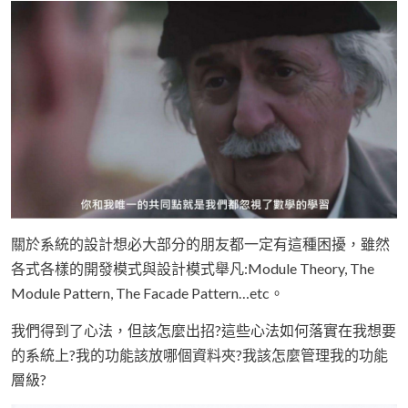
關於系統的設計想必大部分的朋友都一定有這種困擾，雖然
各式各樣的開發模式與設計模式舉凡:Module Theory, The
Module Pattern, The Facade Pattern…etc。
我們得到了心法，但該怎麼出招?這些心法如何落實在我想要
的系統上?我的功能該放哪個資料夾?我該怎麼管理我的功能
層級?