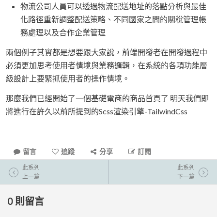
物流公司人員可以透過物流配送地址的落點分析與最佳
化路徑重新調整配送策略、不同國家之間的關稅管理帳
務處理以及合作企業管理
兩個例子其實都是想要跟大家說，前端開發者在開發過程中
必須更加思考使用者情境與業務邏輯，在系統的各項功能層
級設計上要緊抓使用者的操作情境。
那麼我們已經開始了一個基礎電商的商品首頁了 明天我們即
將進行在許久以前所提到的Scss渲染引擎-TailwindCss
留言
追蹤
分享
訂閱
此系列
此系列
上一篇
下一篇
0
則留言