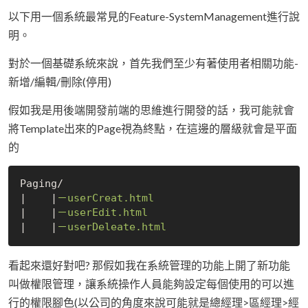
以下用一個系統最常見的Feature-SystemManagement進行說
明。
對於一個基礎系統來說，首先我們至少有著使用者相關功能-
新增/編輯/刪除(停用)
假如我是用後端開發前端的思維進行開發的話，我可能就會
將Template出來的Page視為終點，在這邊的層級就會是平面
的
Paging/

|
|
|
|
|
|
看起來還好對吧? 那假如我在系統管理的功能上開了新功能
叫做權限管理，讓系統操作人員能夠設定每個使用的可以進
行的權限腳色(以公司的角度來說可能就是總經理>區經理>經