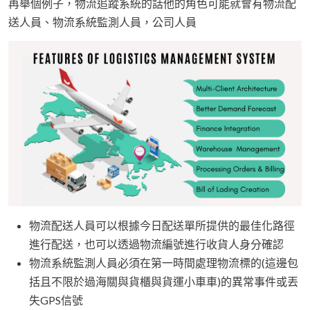
再舉個例子，物流追蹤系統的話他的角色可能就會有物流配
送人員、物流系統監測人員，公司人員
物流配送人員可以根據今日配送單所提供的最佳化路徑
進行配送，也可以透過物流編號進行收貨人身分確認
物流系統監測人員必須在第一時間處理物流標的(這邊包
括且不限於過海關與貨櫃與貨運小車車)的異常事件或丟
失GPS信號