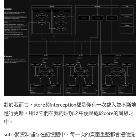
對於我而言，store與interception都是僅有一次載入並不斷地
進行更新，所以它們在我的理解之中便是處於core的層級之
中。
sotre將資料儲存在記憶體中，每一次的頁面重整都會把他洗