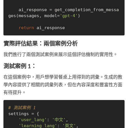
    ai_response = get_completion_from_messa
ges(messages, model=
'gpt-4'
)

return
實際評估結果：兩個案例分析
我們進行了兩個測試案例來展示這個評估機制的實用性。
測試案例 1：
在這個案例中，用戶想學習餐桌上用得到的詞彙。生成的教
學內容提供了相關的詞彙列表，但在內容深度和豐富性方面
有待提升。
# 測試案例 1
settings = {

'user_lang'
: 
'中文'
,

'learning_lang'
: 
'英文'
,
