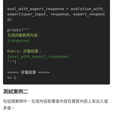
eval_with_export_response = evalution_with_
export(user_input, response, export_respons
e)

print(
f"""

{response}
{eval_with_export_response}
"""
)

===== 評量結果 =====

測試案例二
在這個案例中，生成內容和專家內容在實質內容上有出入或
矛盾。