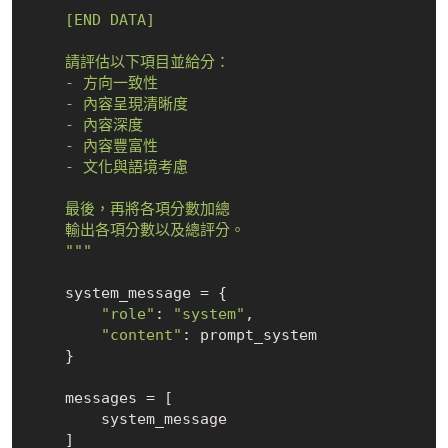
    [END DATA]

    請評估以下項目並給分：

    - 方向一致性

    - 內容呈現清晰度

    - 內容深度

    - 內容豐富性

    - 文化與語境考慮

    最後，再將各項分數加總

    輸出各項分數以及總評分。

    """
    system_message = {

"role"
: 
"system"
,

"content"
: prompt_system

    }

    messages = [

        system_message

    ]
