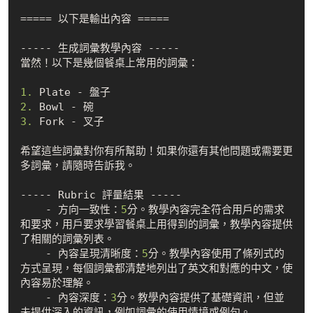
===== 以下是輸出內容 =====

----- 生成詞彙教學內容 -----

當然！以下是幾個餐桌上常用的詞彙：

1.
2.
3.
 Fork - 叉子

希望這些詞彙對你有所幫助！如果你還有其他問題或需要更
多詞彙，請隨時告訴我。

----- Rubric 評量結果 -----

    - 方向一致性：
5
分。教學內容完全符合用戶的需求
和要求，用戶要求學習餐桌上用得到的詞彙，教學內容提供
了相關的詞彙列表。

    - 內容呈現清晰度：
5
分。教學內容使用了條列式的
方式呈現，每個詞彙都清楚地列出了英文和對應的中文，使
內容易於理解。

    - 內容深度：
3
分。教學內容提供了基礎資訊，但並
未提供深入的資訊，例如詞彙的使用情境或例句。
