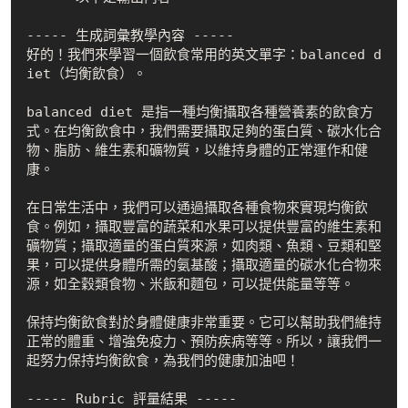
----- 生成詞彙教學內容 -----

好的！我們來學習一個飲食常用的英文單字：balanced d
iet（均衡飲食）。

balanced diet 是指一種均衡攝取各種營養素的飲食方
式。在均衡飲食中，我們需要攝取足夠的蛋白質、碳水化合
物、脂肪、維生素和礦物質，以維持身體的正常運作和健
康。

在日常生活中，我們可以通過攝取各種食物來實現均衡飲
食。例如，攝取豐富的蔬菜和水果可以提供豐富的維生素和
礦物質；攝取適量的蛋白質來源，如肉類、魚類、豆類和堅
果，可以提供身體所需的氨基酸；攝取適量的碳水化合物來
源，如全穀類食物、米飯和麵包，可以提供能量等等。

保持均衡飲食對於身體健康非常重要。它可以幫助我們維持
正常的體重、增強免疫力、預防疾病等等。所以，讓我們一
起努力保持均衡飲食，為我們的健康加油吧！

----- Rubric 評量結果 -----
