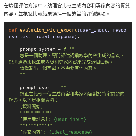
在這個評估方法中，助理會比較生成內容和專家內容的實質
內容，並根據比較結果選擇一個適當的評價選項。
def
evalution_with_export
(user_input, respo
nse_text, ideal_response)
:
    prompt_system = 
f"""

    您是一個助理，專門評估詞彙教學內容生成的品質，
您將通過比較生成內容和專家內容來完成這個任務。

    請僅輸出一個字母，不需要其他內容。

    """
    prompt_user = 
f"""

    您正在比較一個生成內容和專家內容對於特定問題的
解答。以下是相關資料：

    [資料開始]

    ************

    [使用者訊息]: 
{user_input}
    ************

    [專家內容]: 
{ideal_response}