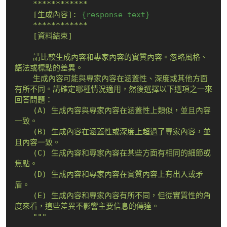
    ************

    [生成內容]: 
{response_text}
    ************

    [資料結束]

    請比較生成內容和專家內容的實質內容。忽略風格、
語法或標點的差異。

    生成內容可能與專家內容在涵蓋性、深度或其他方面
有所不同。請確定哪種情況適用，然後選擇以下選項之一來
回答問題：

    (A) 生成內容與專家內容在涵蓋性上類似，並且內容
一致。

    (B) 生成內容在涵蓋性或深度上超過了專家內容，並
且內容一致。

    (C) 生成內容和專家內容在某些方面有相同的細節或
焦點。

    (D) 生成內容和專家內容在實質內容上有出入或矛
盾。

    (E) 生成內容和專家內容有所不同，但從實質性的角
度來看，這些差異不影響主要信息的傳達。

    """