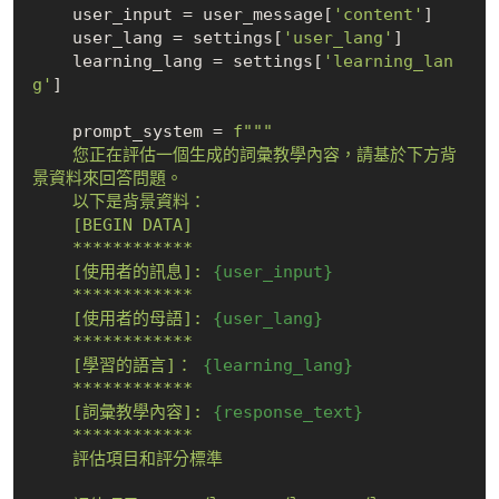
    user_input = user_message[
'content'
]

    user_lang = settings[
'user_lang'
]

    learning_lang = settings[
'learning_lan
g'
]

    prompt_system = 
f"""

    您正在評估一個生成的詞彙教學內容，請基於下方背
景資料來回答問題。

    以下是背景資料：

    [BEGIN DATA]

    ************

    [使用者的訊息]: 
{user_input}
    ************

    [使用者的母語]: 
{user_lang}
    ************

    [學習的語言]： 
{learning_lang}
    ************

    [詞彙教學內容]: 
{response_text}
    ************

    評估項目和評分標準
