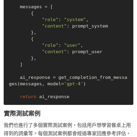
    messages = [

        {

"role"
: 
"system"
,

"content"
: prompt_system

        },

        {

"role"
: 
"user"
,

"content"
: prompt_user

        },

    ]

    ai_response = get_completion_from_messa
ges(messages, model=
'gpt-4'
)

return
實際測試案例
我們也進行了多個實際測試案例，包括用戶想學習餐桌上用
得到的詞彙等。每個測試案例都會經過專家回應參考評估，