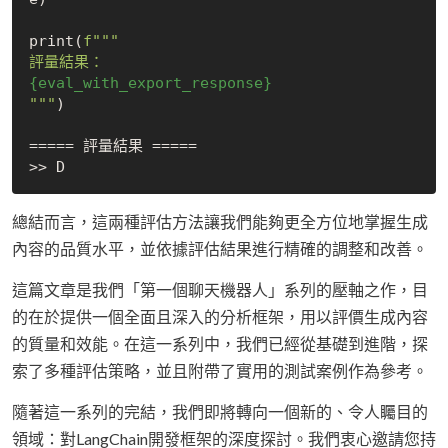
print(
f"""

{eval_with_export_response}
"""
)

===== 評量結果 =====

總結而言，這兩種評估方法讓我們能夠更全方位地掌握生成
內容的品質水平，並依據評估結果進行精確的調整和改善。
這篇文章是我們「第一個聊天機器人」系列的壓軸之作，目
的在於提供一個全面且深入的分析框架，用以評價生成內容
的質量和效能。在這一系列中，我們已經從基礎到進階，探
索了多種評估策略，並且附帶了實用的測試案例作為參考。
隨著這一系列的完結，我們即將轉向一個新的、令人矚目的
領域：對LangChain開發框架的深度探討。我們衷心邀請您持