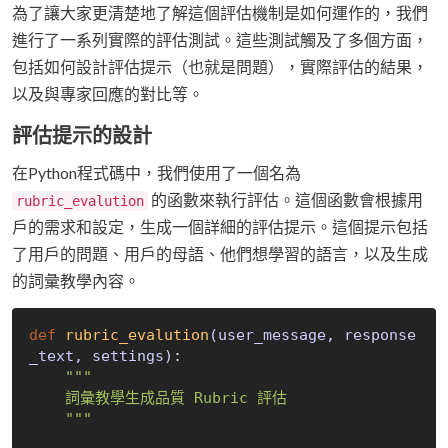
為了讓大家更清楚地了解這個評估機制是如何運作的，我們
進行了一系列實際的評估測試。這些測試觸及了多個方面，
包括如何設計評估提示（也就是問題），實際評估的結果，
以及與專家回應的對比等。
評估提示的設計
在Python程式碼中，我們使用了一個名為
的函數來執行評估。這個函數會根據用
rubric_evalution
戶的需求和設定，生成一個詳細的評估提示。這個提示包括
了用戶的問題、用戶的母語、他們想學習的語言，以及生成
的詞彙教學內容。
def
rubric_evalution
(user_message, response
_text, settings)
:
"""

    詞彙教學生成品質 Rubric 評估

    """