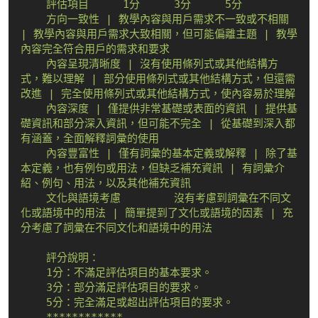
    評估項目	1分	3分	5分

    方向一致性 | 教學內容與用戶需求不一致或不相關 
| 教學內容與用戶需求大致相關，但可能偏離主題 | 教學
內容完全符合用戶的需求和要求

    內容呈現清晰度 | 沒有使用條列式或其他結構方
式，難以理解 | 部分使用條列式或其他結構方式，但還需
改進 | 完全使用條列式或其他結構方式，使內容易於理解

    內容深度 | 僅提供非常基礎或表面的資訊 | 提供基
礎資訊和部分深入資訊，但可能不完全 | 從基礎到深入都
有涵蓋，全面解釋詞彙的使用

    內容豐富性 | 僅有詞彙的基本定義或解釋 | 除了基
本定義，也有例句或用法，但缺乏補充資訊 | 有詞彙介
紹、例句、用法，以及其他補充資訊

    文化與語境考慮	沒有考慮到詞彙在不同文
化或語境中的用法 | 簡單提到了文化或語境的因素 | 充
分考慮了詞彙在不同文化和語境中的用法

    評分說明：

    1分：不滿足評估項目的基本要求。

    3分：部分滿足評估項目的要求。

    5分：完全滿足或超出評估項目的要求。

    ************
