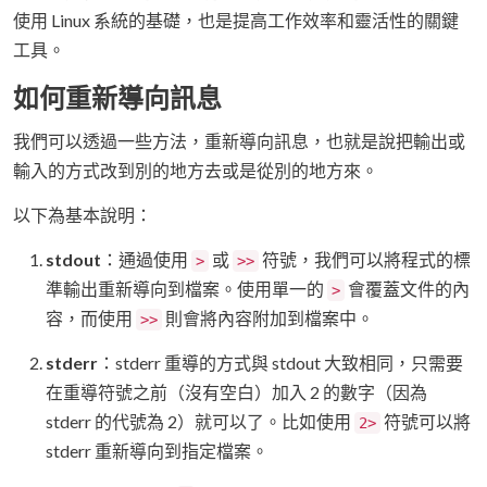
使用 Linux 系統的基礎，也是提高工作效率和靈活性的關鍵
工具。
如何重新導向訊息
我們可以透過一些方法，重新導向訊息，也就是說把輸出或
輸入的方式改到別的地方去或是從別的地方來。
以下為基本說明：
stdout
：通過使用
或
符號，我們可以將程式的標
>
>>
準輸出重新導向到檔案。使用單一的
會覆蓋文件的內
>
容，而使用
則會將內容附加到檔案中。
>>
stderr
：stderr 重導的方式與 stdout 大致相同，只需要
在重導符號之前（沒有空白）加入 2 的數字（因為
stderr 的代號為 2）就可以了。比如使用
符號可以將
2>
stderr 重新導向到指定檔案。