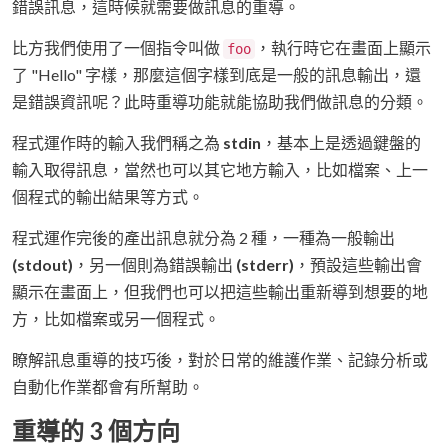
錯誤訊息，這時候就需要做訊息的重導。
比方我們使用了一個指令叫做
，執行時它在畫面上顯示
foo
了 "Hello" 字樣，那麼這個字樣到底是一般的訊息輸出，還
是錯誤資訊呢？此時重導功能就能協助我們做訊息的分類。
程式運作時的輸入我們稱之為
stdin
，基本上是透過鍵盤的
輸入取得訊息，當然也可以其它地方輸入，比如檔案、上一
個程式的輸出結果等方式。
程式運作完後的產出訊息就分為 2 種，一種為一般輸出
(stdout)
，另一個則為錯誤輸出
(stderr)
，預設這些輸出會
顯示在畫面上，但我們也可以把這些輸出重新導到想要的地
方，比如檔案或另一個程式。
瞭解訊息重導的技巧後，對於日常的維護作業、記錄分析或
自動化作業都會有所幫助。
重導的 3 個方向