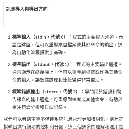
訊息導入與導出方向
標準輸入（stdin，代號 0）
：程式的主要輸入通道。預
設是鍵盤，但可以重導來自檔案或其他命令的輸出，這
為自動化流程提供了基礎。
標準輸出（stdout，代號 1）
：程式的主要輸出通道。
通常顯示在終端機上，但可以重導到檔案或作為其他命
令的輸入，讓數據處理和連接變得非常靈活。
標準錯誤輸出（stderr，代號 2）
：專門用於錯誤和警
告訊息的輸出通道。可重導到檔案或其他命令，有助於
專注錯誤分析和日誌記錄。
我們可以看到重導不僅使系統訊息管理更加模組化，還允許
對輸出進行細項的控制和分類。這三個通道的理解和運用是