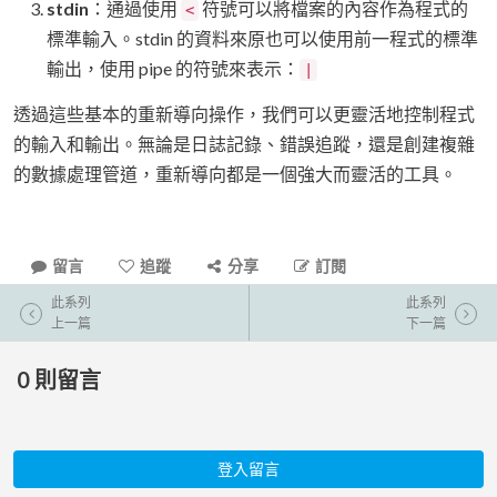
stdin
：通過使用
符號可以將檔案的內容作為程式的
<
標準輸入。stdin 的資料來原也可以使用前一程式的標準
輸出，使用 pipe 的符號來表示：
|
透過這些基本的重新導向操作，我們可以更靈活地控制程式
的輸入和輸出。無論是日誌記錄、錯誤追蹤，還是創建複雜
的數據處理管道，重新導向都是一個強大而靈活的工具。
留言
追蹤
分享
訂閱
此系列
此系列
上一篇
下一篇
0
則留言
登入留言