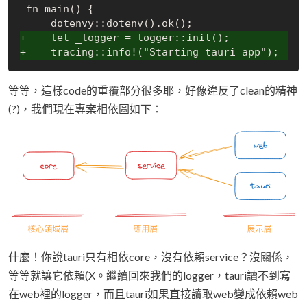
 fn main() {

+    let _logger = logger::init();
+    tracing::info!("Starting tauri app");
等等，這樣code的重覆部分很多耶，好像違反了clean的精神
(?)，我們現在專案相依圖如下：
什麼！你說tauri只有相依core，沒有依賴service？沒關係，
等等就讓它依賴(X。繼續回來我們的logger，tauri讀不到寫
在web裡的logger，而且tauri如果直接讀取web變成依賴web