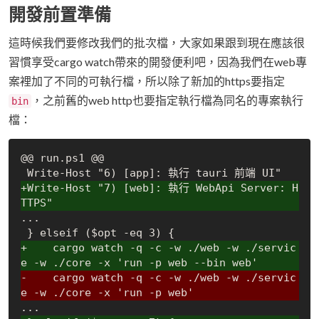
開發前置準備
這時候我們要修改我們的批次檔，大家如果跟到現在應該很
習慣享受cargo watch帶來的開發便利吧，因為我們在web專
案裡加了不同的可執行檔，所以除了新加的https要指定
，之前舊的web http也要指定執行檔為同名的專案執行
bin
檔：
@@ run.ps1 @@

+Write-Host "7) [web]: 執行 WebApi Server: H
TTPS"
...

+    cargo watch -q -c -w ./web -w ./servic
e -w ./core -x 'run -p web --bin web'
-    cargo watch -q -c -w ./web -w ./servic
e -w ./core -x 'run -p web'