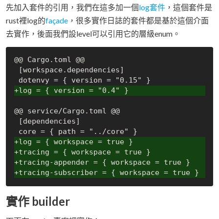
先加入套件的引用，我們在這多加一個
log套件
，這個套件是
rust裡log的
façade
，很多實作日誌的套件都是基於這個介面
去實作，後面我們設level可以引用它的層級enum。
@@ Cargo.toml @@

 [workspace.dependencies]

+log = { version = "0.4" }
@@ service/Cargo.toml @@

 [dependencies]

+log = { workspace = true }
+tracing = { workspace = true }
+tracing-appender = { workspace = true }
+tracing-subscriber = { workspace = true }
實作 builder