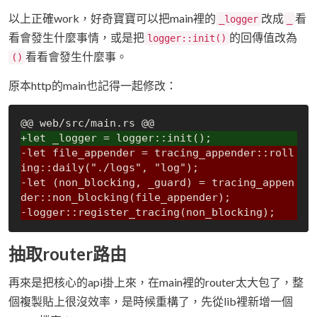
以上正確work，好奇寶寶可以把main裡的
改成
看
_logger
_
看會發生什麼事情，或是把
的回傳值改為
logger::init()
看看會發生什麼事。
()
原本http的main也記得一起修改：
+let _logger = logger::init();
-let file_appender = tracing_appender::roll
ing::daily("./logs", "log");
-let (non_blocking, _guard) = tracing_appen
der::non_blocking(file_appender);
-logger::register_tracing(non_blocking);
抽取router路由
再來是把核心的api掛上來，在main裡的router太大包了，整
個複製貼上很沒效率，是時候重構了，先從lib裡新增一個