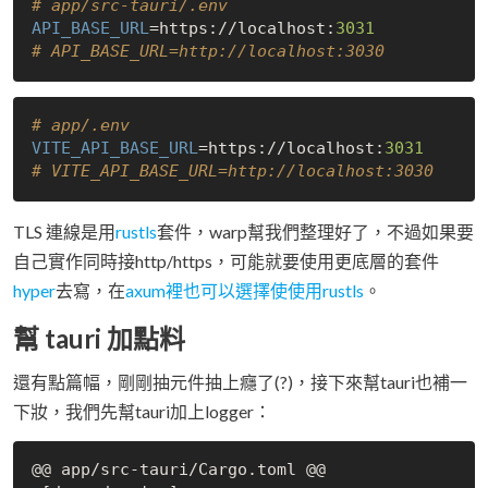
# app/src-tauri/.env 
API_BASE_URL
=https://localhost:
3031
# API_BASE_URL=http://localhost:3030
# app/.env 
VITE_API_BASE_URL
=https://localhost:
3031
# VITE_API_BASE_URL=http://localhost:3030
TLS 連線是用
rustls
套件，warp幫我們整理好了，不過如果要
自己實作同時接http/https，可能就要使用更底層的套件
hyper
去寫，在
axum裡也可以選擇使使用rustls
。
幫 tauri 加點料
還有點篇幅，剛剛抽元件抽上癮了(?)，接下來幫tauri也補一
下妝，我們先幫tauri加上logger：
@@ app/src-tauri/Cargo.toml @@
