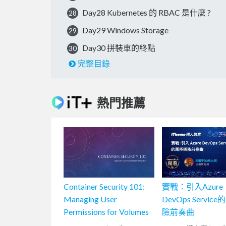
Day28 Kubernetes 的 RBAC 是什麼 ?
28
Day29 Windows Storage
29
Day30 拼裝車的終點
30
完整目錄
熱門推薦
Container Security 101:
實戰：引入Azure
Managing User
DevOps Servic
Permissions for Volumes
險前奏曲