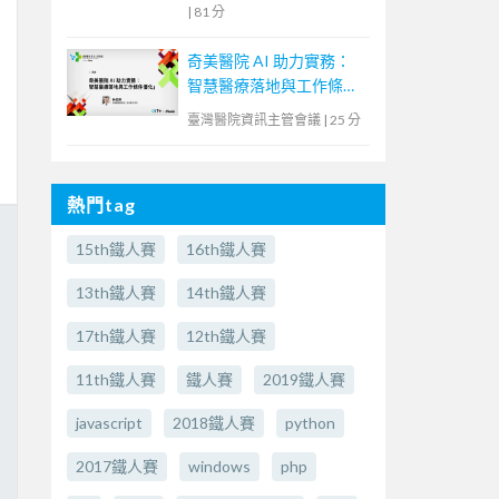
|
81 分
奇美醫院 AI 助力實務：
智慧醫療落地與工作條件
優化
臺灣醫院資訊主管會議
|
25 分
熱門tag
15th鐵人賽
16th鐵人賽
13th鐵人賽
14th鐵人賽
17th鐵人賽
12th鐵人賽
11th鐵人賽
鐵人賽
2019鐵人賽
javascript
2018鐵人賽
python
2017鐵人賽
windows
php