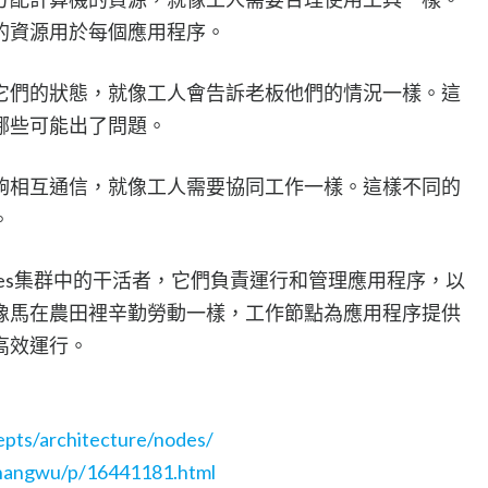
的資源用於每個應用程序。
它們的狀態，就像工人會告訴老板他們的情況一樣。這
哪些可能出了問題。
夠相互通信，就像工人需要協同工作一樣。這樣不同的
。
etes集群中的干活者，它們負責運行和管理應用程序，以
像馬在農田裡辛勤勞動一樣，工作節點為應用程序提供
高效運行。
epts/architecture/nodes/
hangwu/p/16441181.html