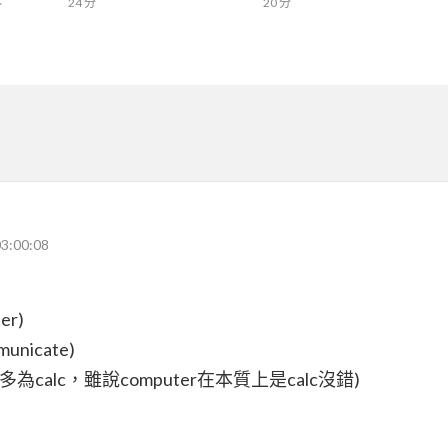
24 分
20 分
分
3:00:08
r)
icate)
calc，雖說computer在本質上是calc沒錯)