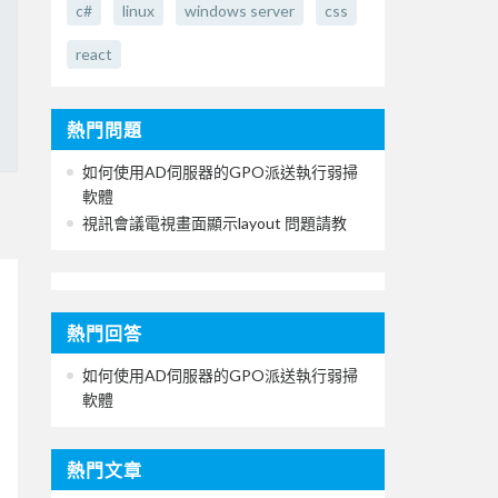
c#
linux
windows server
css
react
熱門問題
如何使用AD伺服器的GPO派送執行弱掃
軟體
視訊會議電視畫面顯示layout 問題請教
熱門回答
如何使用AD伺服器的GPO派送執行弱掃
軟體
熱門文章