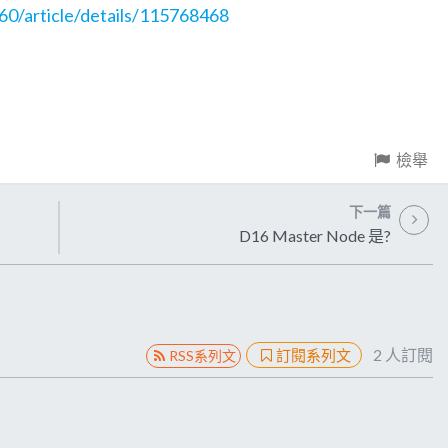
60/article/details/115768468
檢舉
下一篇
D16 Master Node 是?
2
人訂閱
訂閱系列文
RSS系列文