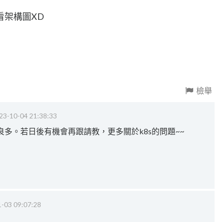
看架構圖XD
檢舉
23-10-04 21:38:33
多。若日後有機會再跟請教，更多關於k8s的問題~~
-03 09:07:28