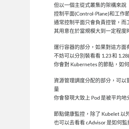
但以一個主從式叢集的架構來說
控制平面(Control-Plane)和工作
通常控制平面只會負責控管，而
其用意在於當規模大到一定程度
運行容器的部分，如果對這方面
不妨可以分別裝看看 1.23 和 1
你會對 Kubernetes 的節點，如何調
資源管理調度分配的部分，可以嘗試
量
你會發現大致上 Pod 是被平均
節點健康監控，除了 Kubelet
也可以去看看 cAdvisor 是如何監控