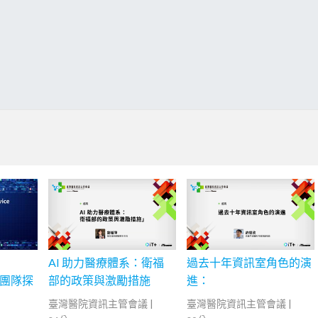
AI 助力醫療體系：衛福
過去十年資訊室角色的演
e的團隊探
部的政策與激勵措施
進：
臺灣醫院資訊主管會議
|
臺灣醫院資訊主管會議
|