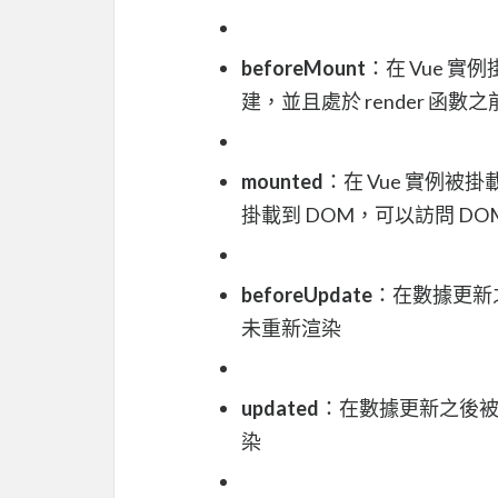
beforeMount
：在 Vue 實
建，並且處於 render 函
mounted
：在 Vue 實例被
掛載到 DOM，可以訪問 DO
beforeUpdate
：在數據更新
未重新渲染
updated
：在數據更新之後被
染