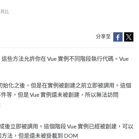
桑貝比
分享至
法，這些方法允許你在 Vue 實例不同階段執行代碼。Vue
實例初始化之後，但是在實例被創建之前立即被調用。這個
件等，但是 Vue 實例還未被創建，所以無法訪問
法
建完成後立即被調用。這個階段 Vue 實例已經被創建，可以
等屬性和方法，但是還未被掛載到 DOM