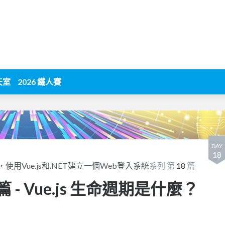
天室
2026 鐵人賽
DAY
18
使用Vue.js和.NET建立一個Web登入系統
系列 第
18
篇
篇 - Vue.js 生命週期是什麼？