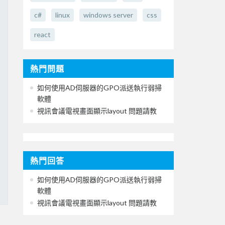
c#
linux
windows server
css
react
熱門問題
如何使用AD伺服器的GPO派送執行弱掃
軟體
視訊會議電視畫面顯示layout 問題請教
熱門回答
如何使用AD伺服器的GPO派送執行弱掃
軟體
視訊會議電視畫面顯示layout 問題請教