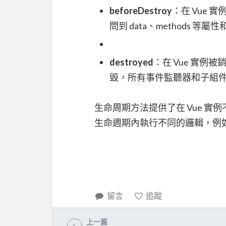
beforeDestroy
：在 Vue
問到 data、methods 等屬
destroyed
：在 Vue 實例
毀，所有事件監聽器和子組
生命周期方法提供了在 Vue 
生命週期內執行不同的邏輯，例
留言
追蹤
上一篇