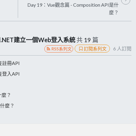
Day 19：Vue觀念篇 - Composition API是什
麼？
和.NET建立一個Web登入系統
共
19
篇
6
人訂閱
訂閱系列文
RSS系列文
隻註冊API
隻登入API
是什麼？
PI是什麼？