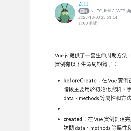
ㄙ ㄩˊ
NUTC_IMAC_WEB_
團隊
2023-10-03 23:51:14
1080 瀏覽
Vue.js 提供了一套生命周期方
實例有以下生命周期鉤子：
beforeCreate
：在 Vue 
階段主要用於初始化資料、事
data、methods 等屬性和方
created
：在 Vue 實例創
訪問 data、methods 