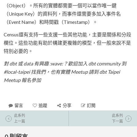
（Object）。所有的實體都需要一個可以當作唯一鍵
（Unique Key）的資料列，而事件還需要多加入事件名
（Event Name）和時間戳（Timestamp）。
Census還有支持一些支援一些其他功能，主要是關係和分段
欄位。這些功能有助於構建更複雜的模型，但一般來說不是
特別必要的。
對 dbt 或 data 有興趣 :wave:？歡迎加入 dbt community 到
#local-taipei 找我們，也有實體 Meetup 請到 dbt Taipei
Meetup 報名參加
留言
追蹤
分享
訂閱
此系列
此系列
上一篇
下一篇
0
則留言