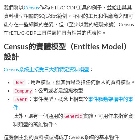
我們將以
Census
作為rETL/C-CDP工具的例子，並給出與其
資料模型相關的SQL/dbt範例。 不同的工具和供應商之間可
能存在一些細微的差異，但（至少以我的經驗來說）Census
在rETL/C-CDP工具種類裡具有相當的代表性。
Census的實體模型（Entities Model）
設計
Census系統上接受三大類特定資料模型
：
：用戶模型，但其實是泛指任何個人的資料模型。
User
：公司或者是組織模型
Company
：事件模型，概念上相當於
事件驅動架構中的事
Event
件
此外，還有一個通用的
實體，可用作未指定資
Generic
料類型的萬能物件。
這幾個主要的資料模型構成了Census系統的基本物件