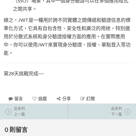
（SSO）場景，其中一個身分驗證可以在多個應用程式
之間共享。
總之，JWT是一種用於跨不同實體之間傳遞和驗證信息的標
準化方式，它具有自包含性、安全性和廣泛的用途，特別適
用於分散式系統和身分驗證授權方面的應用。在實際應用
中，你可以使用JWT來實現身分驗證、授權、單點登入等功
能。
第28天挑戰完成~~
留言
追蹤
分享
訂閱
此系列
此系列
上一篇
下一篇
0
則留言