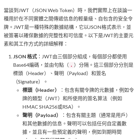
當談到JWT（JSON Web Token）時，我們實際上在談論一
種用於在不同實體之間傳遞信息的輕量級、自包含的安全令
牌。JWT是一種特殊的數據結構，它以JSON格式表示，並
被簽署以確保數據的完整性和可信度。以下是JWT的主要元
素和其工作方式的詳細解釋：
JSON 格式
：JWT由三個部分組成，每個部分都使用
Base64編碼，並由句點（
）分隔。這三個部分分別是
.
標頭（Header）、聲明（Payload）和簽名
（Signature）。
標頭（Header）
：包含有關令牌的元數據，例如令
牌的類型（JWT）和所使用的簽名算法（例如
HMAC SHA256或RSA）。
聲明（Payload）
：包含有關主題（通常是用戶）
和其他數據的信息。聲明可以包括任何自定義數
據，並且有一些預定義的聲明，例如到期時間