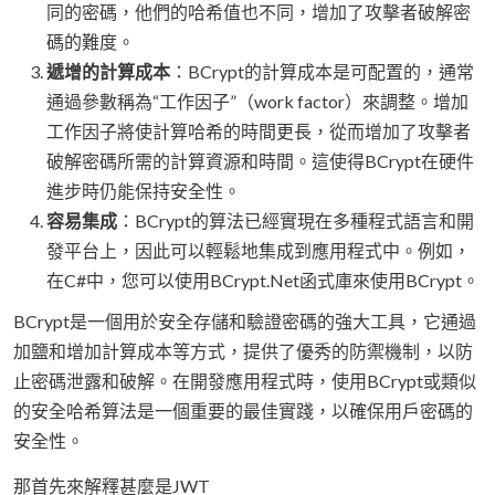
同的密碼，他們的哈希值也不同，增加了攻擊者破解密
碼的難度。
遞增的計算成本
：BCrypt的計算成本是可配置的，通常
通過參數稱為“工作因子”（work factor）來調整。增加
工作因子將使計算哈希的時間更長，從而增加了攻擊者
破解密碼所需的計算資源和時間。這使得BCrypt在硬件
進步時仍能保持安全性。
容易集成
：BCrypt的算法已經實現在多種程式語言和開
發平台上，因此可以輕鬆地集成到應用程式中。例如，
在C#中，您可以使用BCrypt.Net函式庫來使用BCrypt。
BCrypt是一個用於安全存儲和驗證密碼的強大工具，它通過
加鹽和增加計算成本等方式，提供了優秀的防禦機制，以防
止密碼泄露和破解。在開發應用程式時，使用BCrypt或類似
的安全哈希算法是一個重要的最佳實踐，以確保用戶密碼的
安全性。
那首先來解釋甚麼是JWT