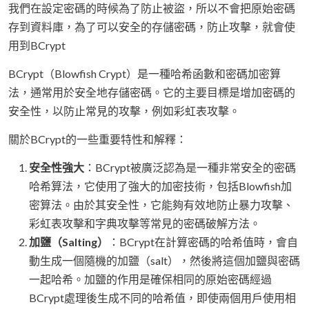
我們在設定密碼的時候為了防止被盜，所以不會把原始密碼
存到資料庫，為了可以安全的存儲密碼，防止攻擊，就會使
用到BCrypt
BCrypt（Blowfish Crypt）是一種哈希函數和密碼加密算
法，通常用於安全地存儲密碼。它的主要目標是增加密碼的
安全性，以防止常見的攻擊，例如彩虹表攻擊。
關於BCrypt的一些重要特性和解釋：
安全性強大
：BCrypt被廣泛認為是一種非常安全的密碼
哈希算法，它使用了強大的加密技術，包括Blowfish加
密算法。由於其安全性，它能夠有效地防止暴力攻擊、
彩虹表攻擊和字典攻擊等常見的密碼破解方法。
加鹽（Salting）
：BCrypt在計算密碼的哈希值時，會自
動生成一個隨機的加鹽（salt），然後將這個加鹽與密碼
一起哈希。加鹽的作用是確保相同的原始密碼經過
BCrypt處理後生成不同的哈希值，即使兩個用戶使用相