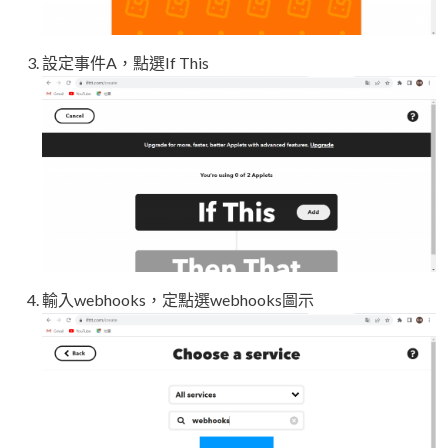
設定事件A，點選If This
輸入webhooks，定點選webhooks圖示