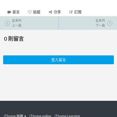
留言
追蹤
分享
訂閱
此系列
此系列
上一篇
下一篇
0
則留言
登入留言
iThome 服務
iThome online
iThome Learning