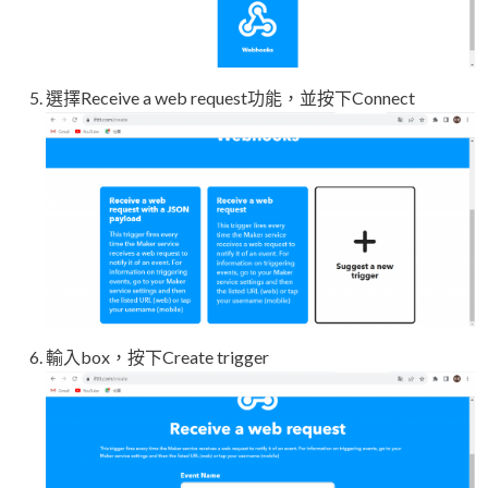
選擇Receive a web request功能，並按下Connect
輸入box，按下Create trigger