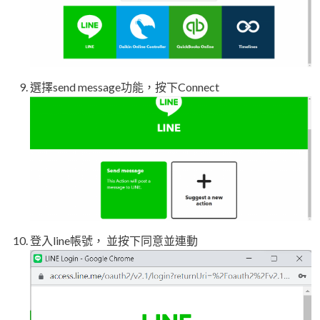
選擇send message功能，按下Connect
登入line帳號， 並按下同意並連動