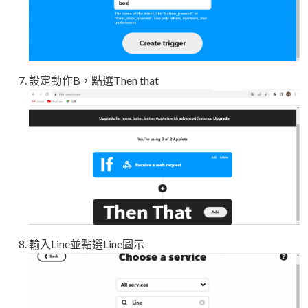
設定動作B，點選Then that
輸入Line並點選Line圖示