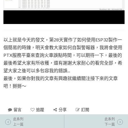
以上就是今天的發文，第28天實作了如何使用ESP32製作一
個簡易的時鐘，明天會教大家如何自製警報器，我將會使用
PTX服務平臺來查詢火車誤點時間，可以期待一下，最後的
最後希望大家有所收穫，還有謝謝大家耐心的看完全部，希
望大家之後可以多包容我的錯誤...
最後，如果你對我的文章有興趣就繼續關注接下來的文章
吧！掰掰～
留言
追蹤
分享
訂閱
此系列
此系列
上一篇
下一篇