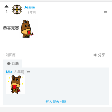
Jessie
1
．
3 年前
恭喜完賽
1
則回應
分享
回應
Mia
3 年前
登入發表回應