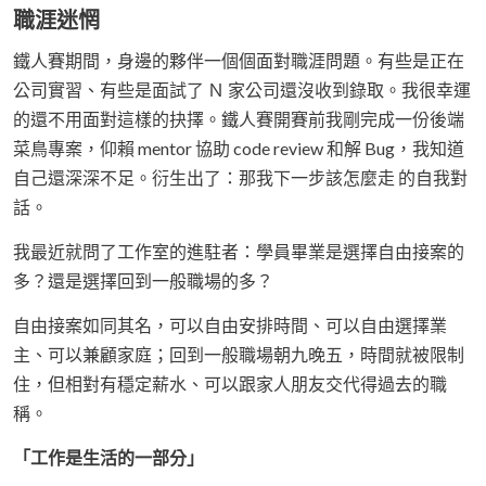
職涯迷惘
鐵人賽期間，身邊的夥伴一個個面對職涯問題。有些是正在
公司實習、有些是面試了 Ｎ 家公司還沒收到錄取。我很幸運
的還不用面對這樣的抉擇。鐵人賽開賽前我剛完成一份後端
菜鳥專案，仰賴 mentor 協助 code review 和解 Bug，我知道
自己還深深不足。衍生出了：那我下一步該怎麼走 的自我對
話。
我最近就問了工作室的進駐者：學員畢業是選擇自由接案的
多？還是選擇回到一般職場的多？
自由接案如同其名，可以自由安排時間、可以自由選擇業
主、可以兼顧家庭；回到一般職場朝九晚五，時間就被限制
住，但相對有穩定薪水、可以跟家人朋友交代得過去的職
稱。
「工作是生活的一部分」