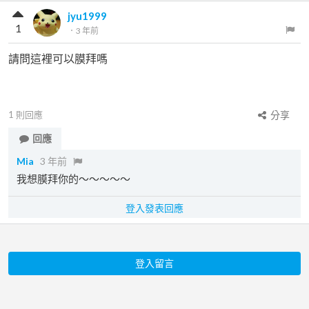
jyu1999
1
．
3 年前
請問這裡可以膜拜嗎
1
則回應
分享
回應
Mia
3 年前
我想膜拜你的～～～～～
登入發表回應
登入留言