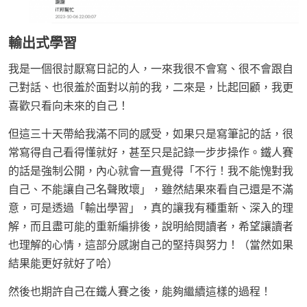
輸出式學習
我是一個很討厭寫日記的人，一來我很不會寫、很不會跟自
己對話、也很羞於面對以前的我，二來是，比起回顧，我更
喜歡只看向未來的自己！
但這三十天帶給我滿不同的感受，如果只是寫筆記的話，很
常寫得自己看得懂就好，甚至只是記錄一步步操作。鐵人賽
的話是強制公開，內心就會一直覺得「不行！我不能愧對我
自己、不能讓自己名聲敗壞」，雖然結果來看自己還是不滿
意，可是透過「輸出學習」，真的讓我有種重新、深入的理
解，而且盡可能的重新編排後，說明給閱讀者，希望讓讀者
也理解的心情，這部分感謝自己的堅持與努力！（當然如果
結果能更好就好了哈）
然後也期許自己在鐵人賽之後，能夠繼續這樣的過程！