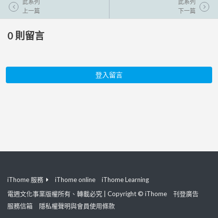
此系列
此系列
上一篇
下一篇
0
則留言
登入留言
iThome 服務
iThome online
iThome Learning
電週文化事業版權所有、轉載必究 | Copyright © iThome
刊登廣告
服務信箱
隱私權聲明與會員使用條款