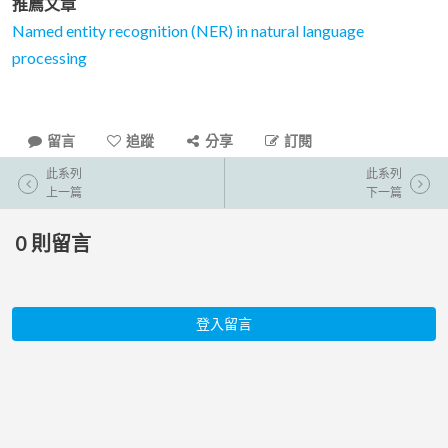
推薦文章
Named entity recognition (NER) in natural language
processing
留言
追蹤
分享
訂閱
此系列
此系列
上一篇
下一篇
0
則留言
登入留言