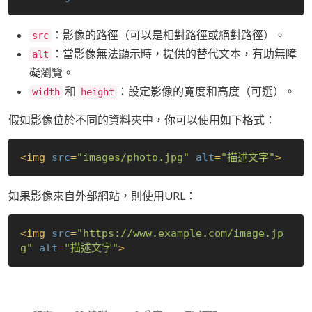
：影像的路徑（可以是相對路徑或絕對路徑）。
src
：當影像無法顯示時，提供的替代文本，有助無障
alt
礙瀏覽。
和
：設定影像的寬度和高度（可選）。
width
height
假如影像位於不同的資料夾中，你可以使用如下格式：
<
img
src
=
"images/photo.jpg"
alt
=
"描述文字"
>
如果影像來自外部網站，則使用URL：
<
img
src
=
"https://www.example.com/image.jp
g"
alt
=
"描述文字"
>