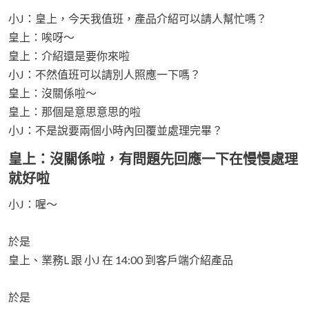
小J：皇上，今天我值班，產品介紹可以請人幫忙嗎？
皇上：唉呀～
皇上：介紹還是要你來啦
小J：不然值班可以請別人照應一下嗎？
皇上：沒關係啦～
皇上：那個是意思意思的啦
小J：不是說要兩個小時內回覆並處理完畢？
皇上：沒關係啦，有問題先回應一下在慢慢處理
就好啦
小J：喔～
於是
皇上、業務L 跟 小J 在 14:00 到客戶端介紹產品
於是