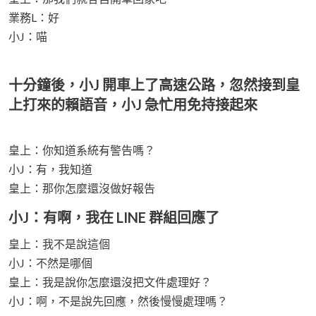
業務L：好
小J：喵
十分鐘後，小J 開車上了高速公路，忽然接到皇
上打來的賴語音，小J 急忙用免持接起來
皇上：你知道系統有警告嗎？
小J：有，我知道
皇上：那你怎麼還沒做好報告
小J：有啊，我在 LINE 群組回應了
皇上：我不是說這個
小J：不然是哪個
皇上：我是說你怎麼還沒把文件處理好？
小J：啊，不是說先回應，然後慢慢處理嗎？