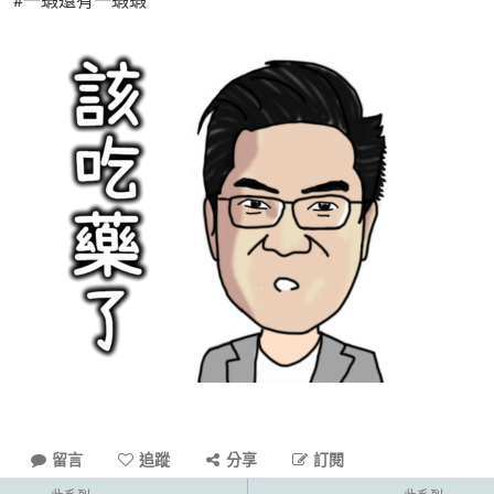
留言
追蹤
分享
訂閱