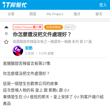
登入
文章
問答
My Project
徵才
聊天
自我挑戰組
DAY
27
2024 iThome 鐵人賽
0
你怎麼還沒把文件處理好？
直腸酸甜苦辣留言板之一蝦還有一蝦蝦
系列 第
27
篇
就酷
2 年前
‧
1104
瀏覽
直腸酸甜苦辣留言板第27集
你怎麼還沒把文件處理好？
這是一個發生在歡樂公司的故事
這次登場人物的有 皇上 跟 業務L 跟 小J
事情發生在 小J 值班的那天，皇上安排了 小J 到客戶端介紹
產品