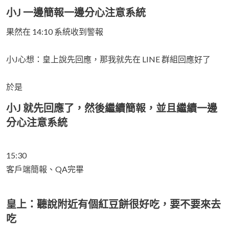
小J 一邊簡報一邊分心注意系統
果然在 14:10 系統收到警報
小J心想：皇上說先回應，那我就先在 LINE 群組回應好了
於是
小J 就先回應了，然後繼續簡報，並且繼續一邊
分心注意系統
15:30
客戶端簡報、QA完畢
皇上：聽說附近有個紅豆餅很好吃，要不要來去
吃