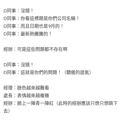
D同事：沒錯！
D同事：你看這標題是你們公司名稱！
D同事：而且日期也是9月的！
D同事：最新熱騰騰的！
經辦：可是這些問題都不存在啊
D同事：沒錯！
D同事：這就是你們的問題！（驕傲的語氣）
經理：臉色越來越難看
處長：表情越來越複雜
經辦：臉上一陣青一陣紅（此時的經辦應該只想只想跳下
去）