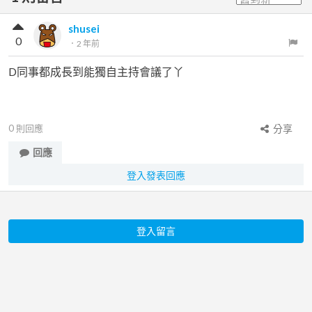
shusei
0
．
2 年前
D同事都成長到能獨自主持會議了丫
0
則回應
分享
回應
登入發表回應
登入留言