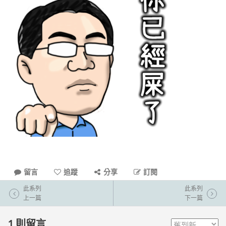
留言
追蹤
分享
訂閱
此系列
此系列
上一篇
下一篇
1
則留言