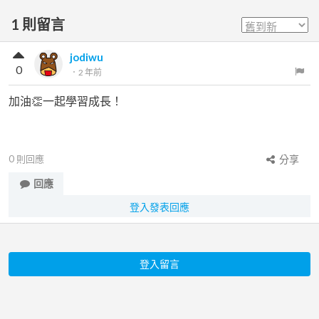
1
則留言
jodiwu
0
．
2 年前
加油👏一起學習成長！
0
則回應
分享
回應
登入發表回應
登入留言