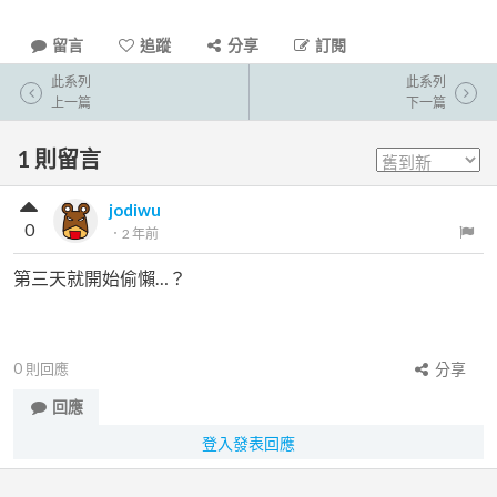
留言
追蹤
分享
訂閱
此系列
此系列
上一篇
下一篇
1
則留言
jodiwu
0
．
2 年前
第三天就開始偷懶…？
0
則回應
分享
回應
登入發表回應