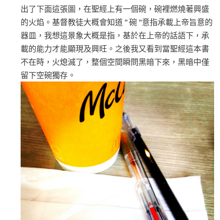
出了下面這張圖，在聖經上有一個碗，碗裡燃燒著興盛
的火焰。基督教徒大概會知道 " 碗 "意指承載上帝旨意的
器皿，我想這景象大概是指，基於在上帝的話語下，承
載的能力才能顯現及興旺。之後我又看到當聖經這本書
不在時，火熄滅了，整個空間瞬問黑暗下來，黑暗中僅
留下空碗獨存。