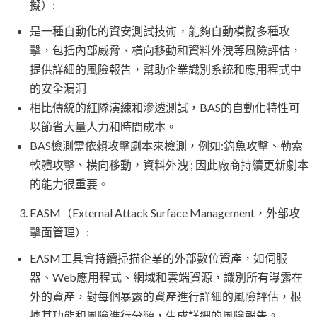
擬）:
是一種自動化的資安測試技術，能夠自動模擬多種攻
擊，包括內部威脅、橫向移動和資料外洩等風險評估，
提供詳細的風險報告，幫助企業識別系統和應用程式中
的安全漏洞
相比傳統的紅隊演練和滲透測試，BAS的自動化特性可
以節省大量人力和時間成本。
BAS檢測需依賴攻擊劇本來檢測，例如:釣魚攻擊、勒索
軟體攻擊、橫向移動，資料外洩 ; 因此廠商持續更新劇本
的能力很重要。
EASM（External Attack Surface Management，外部攻
擊面管理）:
EASM工具會持續掃描企業的外部數位資產，如伺服
器、Web應用程式、網域和雲端資源，識別所有曝露在
外的資產，對每個暴露的資產進行詳細的風險評估，根
據其功能和風險進行分類，生成詳細的風險報告。