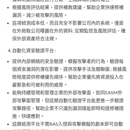
根據風險評估結果，提供補救建議，幫助企業快速修補
漏洞，減少被攻擊的風險。
這項檢測成本低，而且完全不影響公司內的系統，僅是
在外爬取公司曝露在外的資料; 定期監控及風險評估，確
保外部資產符合法規。
自動化資安驗證平台 :
提供內部網絡的安全驗證，模擬攻擊者的行為，驗證每
個資安漏洞的潛在影響、提供攻擊手法及關聯圖 ; 根據風
險程度提供修補優先順序。幫助企業優先將資源投入在
最緊急和可被利用的威脅。
能夠持續發現和管理企業的外部攻擊面，如同EASM外
部攻擊面管理，但這類自動化驗證平台能更進一步驗證
攻擊路徑，幫助企業不只識別漏洞還能即時知道修補措
施，快速應對。
這類檢測平台不需BAS入侵與攻擊模擬的劇本即可自動