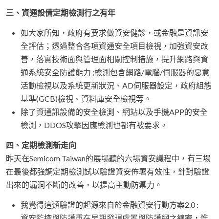
三、資通設備定期檢測行之有年
如大家所知，政府有要求做資安健診，或金融是資訊安
全評估；透過整合各項資通安全項目檢視，加強資安改
善，落實技術面與管理面相關控制措施，提升網路與資
通系統安全防護能力 ;檢測包含網路/電腦/伺服器的惡意
活動檢視以及系統更新狀況、AD伺服器設定，政府組態
基準(GCB)檢視、資料庫安全檢視等。
除了資通訊設備的安全檢測、網站以及手機APP的安全
檢測，DDOS攻擊因應檢測也都有被要求。
四、定期檢測新走向
昨天在Semicom Taiwan的展場聽的六場資安議程中，有三場
在最後都強調定期檢測試以驗證資安佈署有效性，針對驗證
出來的漏洞不斷的改善，以提高主動防禦力。
我覺得這類驗證的起源來自於金融資安行動方案2.0 :
資安監控與防護重在早期發現處置與防護網之綿密，惟