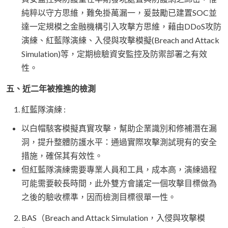
純粹以守方思維，難免掛萬漏一，爰鼓勵已建置SOC並
達一定規模之金融機構引入攻擊方思維，藉由DDoS攻防
演練、紅藍隊演練、入侵與攻擊模擬(Breach and Attack
Simulation)等，定期檢驗資安監控及防禦部署之有效
性。
五、近二年被推進的檢測
紅藍隊演練 :
以白帽駭客模擬真實攻擊，幫助企業識別和修補潛在漏
洞，提升整體防護水平：通過實際攻擊測試現有的安全
措施，確保其有效性。
但紅藍隊演練需要專業人員和工具，成本高，演練過程
可能需要較長時間，此外雙方會議定一個攻擊目標做為
之後的驗收標準，因而檢測目標很單一性。
BAS（Breach and Attack Simulation，入侵與攻擊模