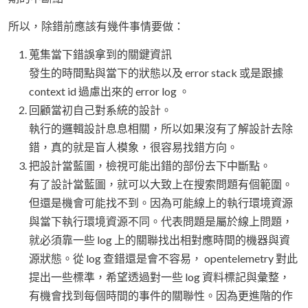
所以，除錯前應該有幾件事情要做：
蒐集當下錯誤拿到的關鍵資訊
發生的時間點與當下的狀態以及 error stack 或是跟據
context id 過慮出來的 error log 。
回顧當初自己對系統的設計。
執行的邏輯設計息息相關，所以如果沒有了解設計去除
錯，真的就是盲人模象，很容易找錯方向。
把設計當藍圖，檢視可能出錯的部份去下中斷點。
有了設計當藍圖，就可以大致上在搜索問題有個範圍。
但還是機會可能找不到。因為可能線上的執行環境資源
與當下執行環境資源不同。代表問題是屬於線上問題，
就必須靠一些 log 上的關聯找出相對應時間的機器與資
源狀態。從 log 查錯還是會不容易， opentelemetry 對此
提出一些標準，希望透過對一些 log 資料標記與彙整，
有機會找到每個時間的事件的關聯性。因為更進階的作