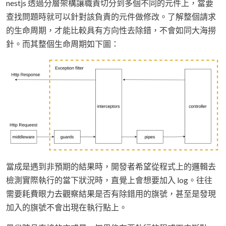
nestjs 透過分層架構讓職責切分到多個不同的元件上，當要
查找問題時就可以針對該負責的元件做修改。了解整個請求
的生命周期，才能比較具有方向性去除錯，不會如同大海撈
針。而其整個生命周期如下圖：
當成是遇到非預期的結果時，開發者希望從程式上的邏輯去
檢測實際執行的當下狀況時，直覺上會想要加入 log。往往
需要耗費眼力去觀察結果是否有除錯用的旗號，甚至是發現
加入的旗號不會出現在執行點上。