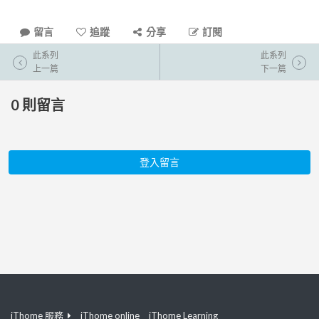
留言
追蹤
分享
訂閱
此系列
此系列
上一篇
下一篇
0
則留言
登入留言
iThome 服務
iThome online
iThome Learning