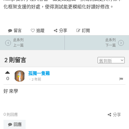
化框架支援的好處，使得測試能更模組化好讀好修改。
留言
追蹤
分享
訂閱
此系列
此系列
上一篇
下一篇
2
則留言
孤獨一隻雞
0
．
2 年前
好 來學
0
則回應
分享
回應