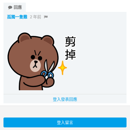
回應
孤獨一隻雞
2 年前
登入發表回應
登入留言