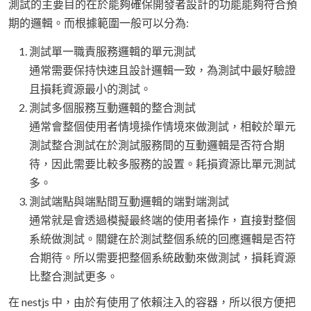
測試的主要目的在於能夠確保開發者設計的功能能夠符合預
期的邏輯。而根據範圍一般可以分為:
測試單一職責服務邏輯的單元測試
通常需要保持快速且設計邏輯一致，為測試中最好驗證
且損耗資源最小的測試。
測試多個服務互動邏輯的整合測試
通常會整個使用者情境操作情境來做測試，相較於單元
測試整合測試在於測試服務間的互動邏輯是否符合期
待，因此需要比較多服務的設置。耗損資源比單元測試
多。
測試端點與端點間互動邏輯的端對端測試
通常就是會透過模擬最終端的使用者操作，直接對整個
系統做測試。關鍵在於測試整個系統的回應邏輯是否符
合期待。所以需要把整個系統啟動來做測試，損耗資源
比整合測試更多。
在 nestjs 中，由於有使用了依賴注入的容器，所以很方便把