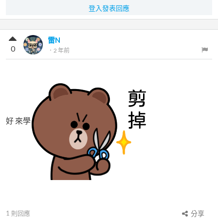
登入發表回應
雷N
0
．
2 年前
好 來學
1
則回應
分享