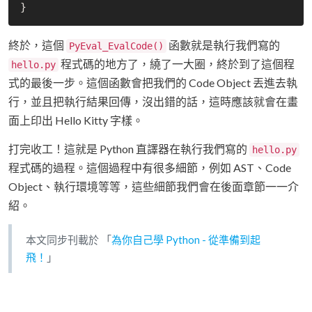
終於，這個
函數就是執行我們寫的
PyEval_EvalCode()
程式碼的地方了，繞了一大圈，終於到了這個程
hello.py
式的最後一步。這個函數會把我們的 Code Object 丟進去執
行，並且把執行結果回傳，沒出錯的話，這時應該就會在畫
面上印出 Hello Kitty 字樣。
打完收工！這就是 Python 直譯器在執行我們寫的
hello.py
程式碼的過程。這個過程中有很多細節，例如 AST、Code
Object、執行環境等等，這些細節我們會在後面章節一一介
紹。
本文同步刊載於 「
為你自己學 Python - 從準備到起
飛！
」