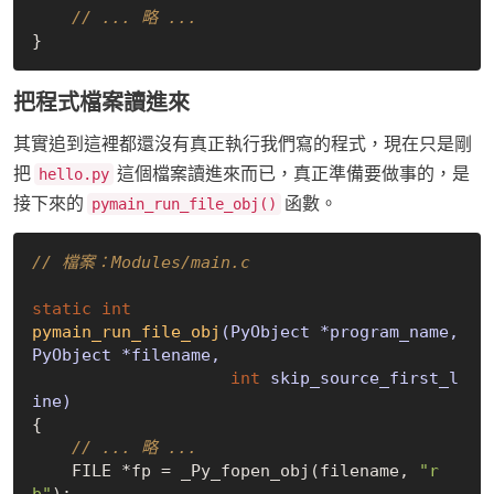
// ... 略 ...
把程式檔案讀進來
其實追到這裡都還沒有真正執行我們寫的程式，現在只是剛
把
這個檔案讀進來而已，真正準備要做事的，是
hello.py
接下來的
函數。
pymain_run_file_obj()
// 檔案：Modules/main.c
static
int
pymain_run_file_obj
(PyObject *program_name, 
PyObject *filename,

int
 skip_source_first_l
ine)
{

// ... 略 ...
    FILE *fp = _Py_fopen_obj(filename, 
"r
b"
);
