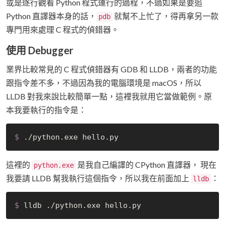
或是逐行觀看 Python 程式運行的過程，不過如果是要追
Python 直譯器本身的話，
就幫不上忙了，得再拿另一款
pdb
專門用來處理 C 程式的偵錯器。
使用 Debugger
業界比較常見的 C 程式偵錯器有 GDB 和 LLDB，兩者的功能
跟指令差不多，不過因為我的電腦環境是 macOS，所以
LLDB 對我來說比較簡單一點，這裡我就用它當做範例。原
本我要執行的指令是：
$
 ./python.exe hello.py
這裡的
是我自己編譯的 CPython 直譯器， 現在
python.exe
我要請 LLDB 幫我執行這個指令，所以我在前面加上
：
lldb
$
 lldb ./python.exe hello.py