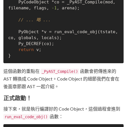
    PyCodeObject *co = _PyAST_Compile(mod, 
filename, flags, 
-1
, arena);

// ... 略 ...
    PyObject *v = run_eval_code_obj(tstate, 
co, globals, locals);

    Py_DECREF(co);

return
 v;

這個函數的重點在
函數會把傳進來的
_PyAST_Compile()
AST 轉換成 Code Object。Code Object 的細節我們在會在
後面章節跟 AST 一起介紹。
正式啟動！
接下來，就是執行編譯好的 Code Object，這個過程會進到
函數：
run_eval_code_obj()