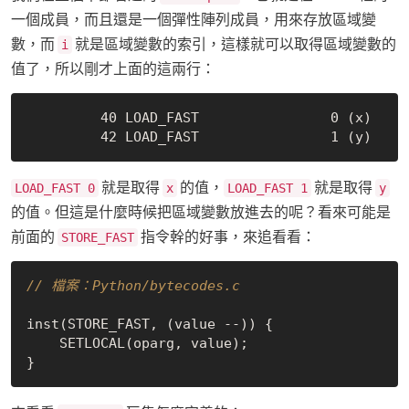
一個成員，而且還是一個彈性陣列成員，用來存放區域變
數，而
就是區域變數的索引，這樣就可以取得區域變數的
i
值了，所以剛才上面的這兩行：
         40 LOAD_FAST                0 (x)

就是取得
的值，
就是取得
LOAD_FAST 0
x
LOAD_FAST 1
y
的值。但這是什麼時候把區域變數放進去的呢？看來可能是
前面的
指令幹的好事，來追看看：
STORE_FAST
// 檔案：Python/bytecodes.c
inst(STORE_FAST, (value --)) {

    SETLOCAL(oparg, value);
