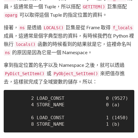
員，這通常是一個 Tuple，所以搭配
巨集搭配
GETITEM()
可以取得這個 Tuple 的指定位置的資料。
oparg
接著，
是透過
巨集是從 Frame 取得
ns
LOCALS()
f_locals
成員，這通常是個字典型態的資料，有時候我們在 Python 裡
執行
函數的時候看到的結果就是它，這裡命名叫
locals()
的原因是因為它是一個 Namespace。
ns
拿到指定位置的名字以及 Namespace 之後，就可以透過
或
來把值存進
PyDict_SetItem()
PyObject_SetItem()
去，這樣就完成了全域變數的儲存。所以：
        2 LOAD_CONST               0 (9527)

        4 STORE_NAME               0 (a)

        6 LOAD_CONST               1 (1450)
