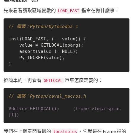
先來看看讀取區域變數的
指令在做什麼事：
LOAD_FAST
// 檔案：Python/bytecodes.c
inst(LOAD_FAST, (-- value)) {

    value = GETLOCAL(oparg);

    assert(value != 
NULL
);

    Py_INCREF(value);

挺簡單的，再看看
巨集怎麼定義的：
GETLOCAL
// 檔案：Python/ceval_macros.h
#
define
 GETLOCAL(i)     (frame->localsplus
[i])
我們在上個章節看過的
，它就是在 Frame 裡的
localsplus