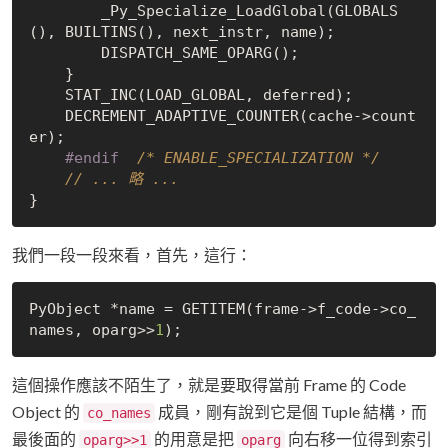
        _Py_Specialize_LoadGlobal(GLOBALS
(), BUILTINS(), next_instr, name);

        DISPATCH_SAME_OPARG();

    }

    STAT_INC(LOAD_GLOBAL, deferred);

    DECREMENT_ADAPTIVE_COUNTER(cache->count
er);

#
endif
/* ENABLE_SPECIALIZATION */
// ... 略 ...
我們一段一段來看，首先，這行：
PyObject *name = GETITEM(frame->f_code->co_
names, oparg>>
1
這個操作應該不陌生了，就是要取得當前 Frame 的 Code
Object 的
成員，剛有說到它是個 Tuple 結構，而
co_names
最後面的
的用意是把
向右移一位得到索引
oparg>>1
oparg