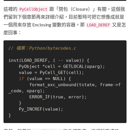
這裡的
跟「閉包（Closure）」有關，這個我
PyCellObject
們留到下個章節再來詳細介紹，目前暫時可把它想像成就是
一個用來存放 Enclosing 變數的容器。那
又是怎
LOAD_DEREF
麼回事：
// 檔案：Python/bytecodes.c
inst(LOAD_DEREF, ( -- value)) {

    PyObject *cell = GETLOCAL(oparg);

    value = PyCell_GET(cell);

if
 (value == 
NULL
) {

        format_exc_unbound(tstate, frame->f
_code, oparg);

        ERROR_IF(
true
, error);

    }

    Py_INCREF(value);
