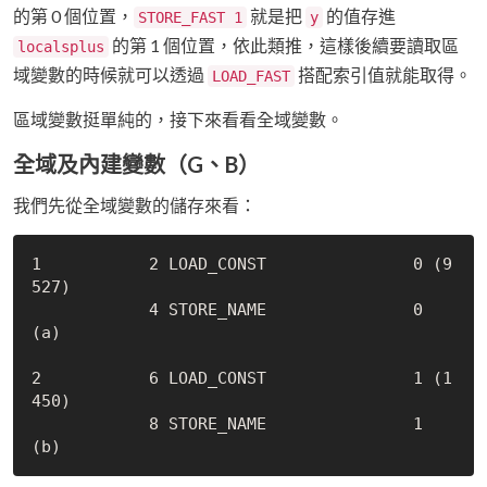
的第 0 個位置，
就是把
的值存進
STORE_FAST 1
y
的第 1 個位置，依此類推，這樣後續要讀取區
localsplus
域變數的時候就可以透過
搭配索引值就能取得。
LOAD_FAST
區域變數挺單純的，接下來看看全域變數。
全域及內建變數（G、B）
我們先從全域變數的儲存來看：
1           2 LOAD_CONST               0 (9
527)

            4 STORE_NAME               0 
(a)

2           6 LOAD_CONST               1 (1
450)

            8 STORE_NAME               1 