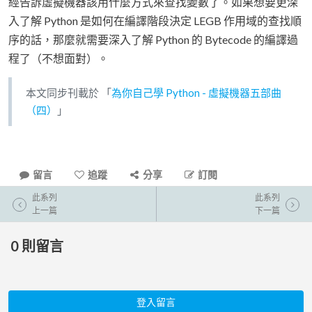
經告訴虛擬機器該用什麼方式來查找變數了。如果想要更深
入了解 Python 是如何在編譯階段決定 LEGB 作用域的查找順
序的話，那麼就需要深入了解 Python 的 Bytecode 的編譯過
程了（不想面對）。
本文同步刊載於 「
為你自己學 Python - 虛擬機器五部曲
（四）
」
留言
追蹤
分享
訂閱
此系列
此系列
上一篇
下一篇
0
則留言
登入留言