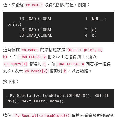
值，然後從
取得相對應的值，例如：
co_names
     10 LOAD_GLOBAL              1 (NULL + 
print)

     20 LOAD_GLOBAL              2 (a)

這時候在
的結構應該是
co_names
(NULL + print, a,
，而
把 2 >> 1 之後得到 1，所以
b)
LOAD_GLOBAL 2
會得到
。而
向右移一位得
co_names[1]
a
LOAD_GLOBAL 4
到 2，表示
會的到
，以此類推。
co_names[2]
b
接下來：
_Py_Specialize_LoadGlobal(GLOBALS(), BUILTI
這個
追進去看會發現裡面挺
_Py_Specialize_LoadGlobal()