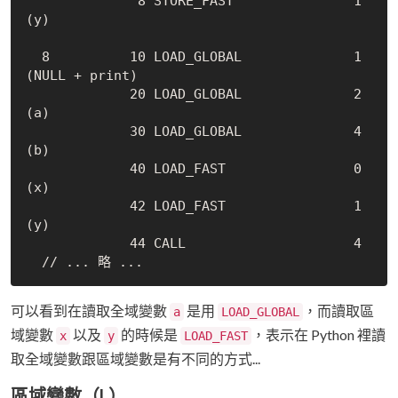
              8 STORE_FAST               1 
(y)

  8          10 LOAD_GLOBAL              1 
(NULL + print)

             20 LOAD_GLOBAL              2 
(a)

             30 LOAD_GLOBAL              4 
(b)

             40 LOAD_FAST                0 
(x)

             42 LOAD_FAST                1 
(y)

             44 CALL                     4

可以看到在讀取全域變數
是用
，而讀取區
a
LOAD_GLOBAL
域變數
以及
的時候是
，表示在 Python 裡讀
x
y
LOAD_FAST
取全域變數跟區域變數是有不同的方式...
區域變數（L）