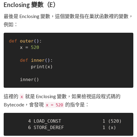
Enclosing 變數（E）
最後是 Enclosing 變數，這個變數是指在巢狀函數裡的變數，
例如：
def
outer
()
:
    x = 
520
def
inner
()
:
        print(x)

這裡的
就是 Enclosing 變數，如果檢視這段程式碼的
x
Bytecode，會發現
的指令是：
x = 520
       4 LOAD_CONST               1 (520)
