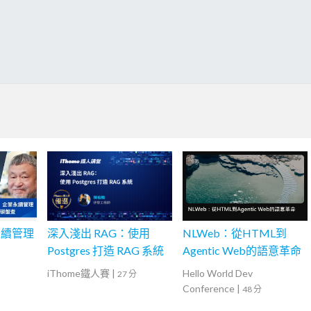
永續管理
深入淺出 RAG：使用
NLWeb：從HTML到
Postgres 打造 RAG 系統
Agentic Web的語意革命
iThome鐵人賽
|
Hello World Dev
27 分
Conference
|
48 分