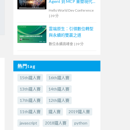
Agent 到 MCP 重塑現代
軟體設計
Hello World Dev Conference
|
39 分
雲端原生：引領數位轉型
與永續的雙贏之道
數位永續高峰會
|
39 分
熱門tag
15th鐵人賽
16th鐵人賽
13th鐵人賽
14th鐵人賽
17th鐵人賽
12th鐵人賽
11th鐵人賽
鐵人賽
2019鐵人賽
javascript
2018鐵人賽
python