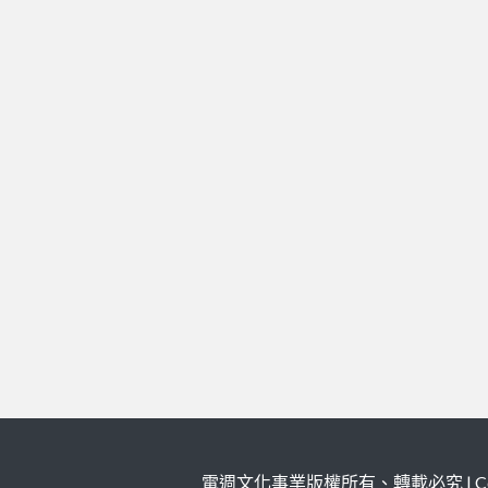
電週文化事業版權所有、轉載必究 | Copy