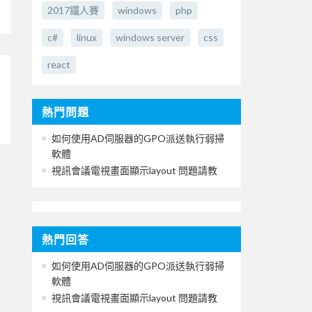
2017鐵人賽
windows
php
c#
linux
windows server
css
react
熱門問題
如何使用AD伺服器的GPO派送執行弱掃
軟體
視訊會議電視畫面顯示layout 問題請教
熱門回答
如何使用AD伺服器的GPO派送執行弱掃
軟體
視訊會議電視畫面顯示layout 問題請教