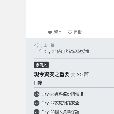
留言
追蹤
上一篇
Day-24使用者認證與授權
系列文
現今資安之重要
共
30
篇
目錄
Day-26資料備份與恢復
26
Day-27家庭網路安全
27
Day-28個人資料保護
28