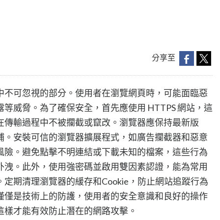
分享至
中不可忽視的部分。使用者在瀏覽網頁時，可能面臨惡
等威脅。為了確保安全，首先應使用 HTTPS 網站，這
在傳輸過程中不被攔截或竄改。瀏覽器應保持最新版
補。安裝可信的瀏覽器擴展程式，如廣告攔截器和惡意
風險。避免點擊不明連結或下載未知的檔案，這些行為
外洩。此外，使用強密碼並啟用雙因素認證，能為常用
定期清理瀏覽器的緩存和Cookie，防止網站追蹤行為
僅僅是技術上的防護，使用者的安全意識和良好的操作
這樣才能有效防止潛在的網路攻擊。