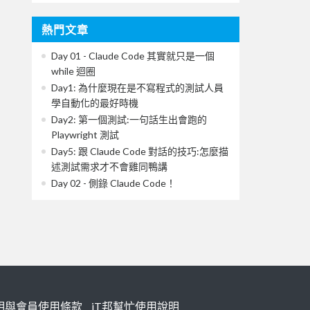
熱門文章
Day 01 - Claude Code 其實就只是一個
while 迴圈
Day1: 為什麼現在是不寫程式的測試人員
學自動化的最好時機
Day2: 第一個測試:一句話生出會跑的
Playwright 測試
Day5: 跟 Claude Code 對話的技巧:怎麼描
述測試需求才不會雞同鴨講
Day 02 - 側錄 Claude Code！
明與會員使用條款
iT邦幫忙使用說明