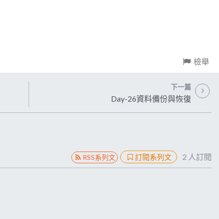
檢舉
下一篇
Day-26資料備份與恢復
2
人訂閱
訂閱系列文
RSS系列文