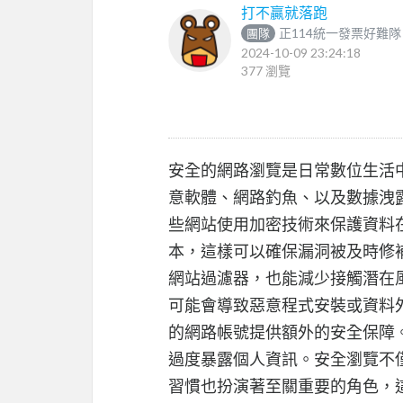
打不贏就落跑
正114統一發票好難隊
團隊
2024-10-09 23:24:18
377 瀏覽
安全的網路瀏覽是日常數位生活
意軟體、網路釣魚、以及數據洩露
些網站使用加密技術來保護資料
本，這樣可以確保漏洞被及時修
網站過濾器，也能減少接觸潛在
可能會導致惡意程式安裝或資料
的網路帳號提供額外的安全保障。
過度暴露個人資訊。安全瀏覽不
習慣也扮演著至關重要的角色，