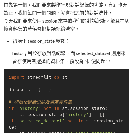
首先第一個，我們要來製作呈現對話紀錄的功能，直到昨天
為止，我們每問一個問題，就會把之前的對話洗掉，
今天我們要來使用 session 來存放我們的對話紀錄，並且在切
換資料集的時候會把對話紀錄清空。
初始化 session_state 參數：
history 用於存放對話紀錄，而 selected_dataset 則用來
暫存使用者選擇的資料集，預設為 “排便問題”。
import
 streamlit 
as
 st

datasets = {...}

# 初始化對話紀錄及選定資料集
if
'history'
not
in
 st.session_state:

    st.session_state[
'history'
if
'selected_dataset'
not
in
 st.session_sta
te:
