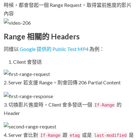
時候，都會發起一個 Range Request，取得當前進度的影片
內容
Range 相關的 Headers
同樣以
Google 提供的 Public Test MP4
為例：
Client 會發送
2. Server 若支援 Range，則會回傳 206 Partial Content
3. 切換影片進度時，Client 會多發送一個
的
If-Range
Header
4. Server 會比對
跟
或是
是
If-Range
etag
last-modified