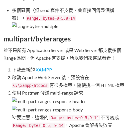
多個區間（但 send 套件不支援，會直接回傳整個檔
案），
Range: bytes=0-5,9-14
multipart/byteranges
並不是所有 Application Server 或是 Web Server 都支援多個
Range 區間，但 Apache 有支援，所以我們來嘗試看看！
下載最新的
XAMPP
啟動 Apache Web Server 後，預設會在
有很多檔案，隨便挑一個 HTML 檔案
C:\xampp\htdocs
使用 Postman 發送 multi-range 請求
💡要注意，這邊的
不可寫成
Range: bytes=0-5,9-14
，Apache 會解析失敗💡
Range: bytes=0-5, 9-14