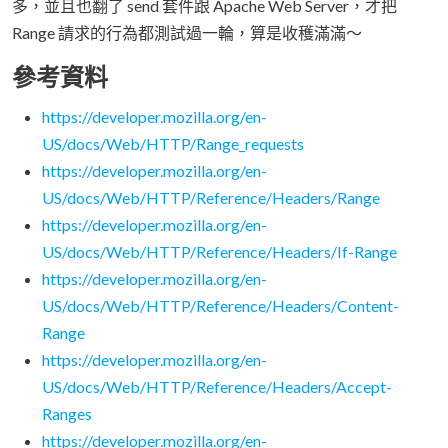
多，並且也翻了 send 套件跟 Apache Web Server，才把
Range 請求的行為都測試過一輪，算是收穫滿滿～
參考資料
https://developer.mozilla.org/en-
US/docs/Web/HTTP/Range_requests
https://developer.mozilla.org/en-
US/docs/Web/HTTP/Reference/Headers/Range
https://developer.mozilla.org/en-
US/docs/Web/HTTP/Reference/Headers/If-Range
https://developer.mozilla.org/en-
US/docs/Web/HTTP/Reference/Headers/Content-
Range
https://developer.mozilla.org/en-
US/docs/Web/HTTP/Reference/Headers/Accept-
Ranges
https://developer.mozilla.org/en-