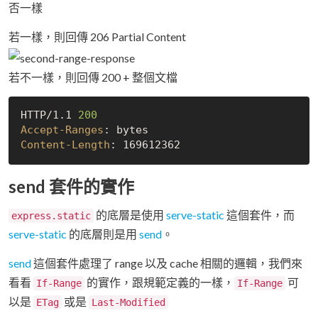
否一樣
若一樣，則回傳 206 Partial Content
若不一樣，則回傳 200 + 整個文檔
HTTP/1.1 
200
Accept-Ranges
Content-Length
send 套件的實作
的底層是使用
serve-static
這個套件，而
express.static
serve-static
的底層則是用
send
。
send
這個套件處理了 range 以及 cache 相關的邏輯，我們來
看看
的實作，跟規範定義的一樣，
可
If-Range
If-Range
以是
或是
ETag
Last-Modified