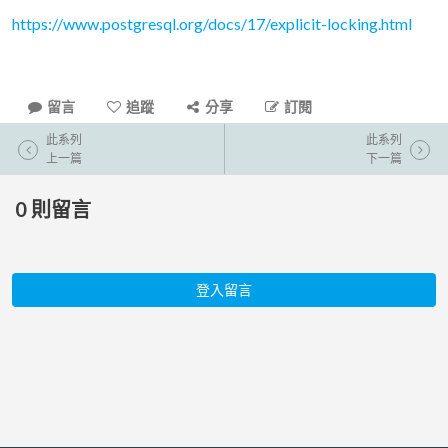
https://www.postgresql.org/docs/17/explicit-locking.html
留言
追蹤
分享
訂閱
此系列
此系列
上一篇
下一篇
0
則留言
登入留言