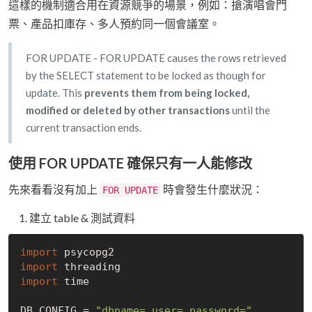
這樣的機制適合用在資源競爭的場景，例如：搶演唱會門
票、產品扣庫存、多人預約同一個會議室。
FOR UPDATE - FOR UPDATE causes the rows retrieved
by the SELECT statement to be locked as though for
update. This
prevents them from being locked,
modified or deleted by other transactions
until the
current transaction ends.
使用 FOR UPDATE 確保只有一人能修改
先來看看沒有加上
時會發生什麼狀況：
FOR UPDATE
建立 table & 測試資料
import
import
import
 time

DB_CONFIG = 
"dbname= user= password="