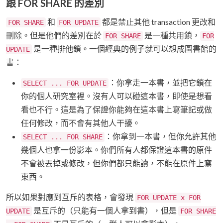
跟 FOR SHARE 的差別
和
都是禁止其他 transaction 更改和
FOR SHARE
FOR UPDATE
刪除。但是他們的差別在於
是一種共用鎖，
FOR SHARE
FOR
是一種排他鎖。一個經典的例子就可以想成圖書館的
UPDATE
書：
：你拿走一本書，並把它鎖在
SELECT ... FOR UPDATE
你的個人研究室裡。沒有人可以碰這本書，即使是想看
看也不行。這是為了保證你能夠在這本書上寫筆記或做
任何修改，而不會有其他人干擾。
：你拿到一本書，但你允許其他
SELECT ... FOR SHARE
幾個人也拿一份影本。你們所有人都保證這本書的原件
不會被丟掉或修改，但你們都只能讀，不能在原件上寫
東西。
所以如果對應到互斥的表格，會發現
FOR UPDATE x FOR
是互斥的（只能有一個人拿到書），但是
UPDATE
FOR SHARE