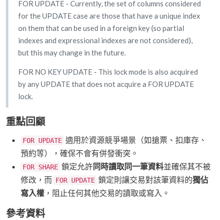
FOR UPDATE - Currently, the set of columns considered
for the UPDATE case are those that have a unique index
on them that can be used in a foreign key (so partial
indexes and expressional indexes are not considered),
but this may change in the future.
FOR NO KEY UPDATE - This lock mode is also acquired
by any UPDATE that does not acquire a FOR UPDATE
lock.
重點回顧
適用於資源競爭場景（如搶票、扣庫存、
FOR UPDATE
預約等），確保不會有併發衝突。
鎖定允許
同時讀取同一筆資料
並確保其不被
FOR SHARE
修改，而
鎖定則讓交易對該筆資料的
獨佔
FOR UPDATE
寫入權
，阻止任何其他交易的讀取或寫入。
參考資料