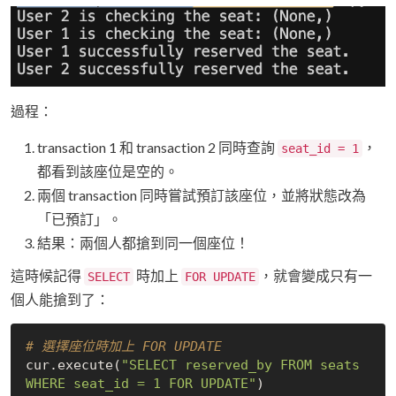
過程：
transaction 1 和 transaction 2 同時查詢
，
seat_id = 1
都看到該座位是空的。
兩個 transaction 同時嘗試預訂該座位，並將狀態改為
「已預訂」。
結果：兩個人都搶到同一個座位！
這時候記得
時加上
，就會變成只有一
SELECT
FOR UPDATE
個人能搶到了：
# 選擇座位時加上 FOR UPDATE
cur.execute(
"SELECT reserved_by FROM seats 
WHERE seat_id = 1 FOR UPDATE"