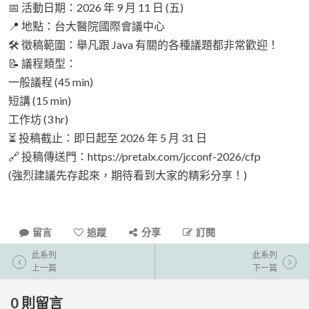
📅 活動日期：2026 年 9 月 11 日 (五)
📍 地點：台大醫院國際會議中心
🛠 徵稿範圍：舉凡跟 Java 有關的各種議題都非常歡迎！
📝 議程類型：
一般議程 (45 min)
短講 (15 min)
工作坊 (3 hr)
⏳ 投稿截止：即日起至 2026 年 5 月 31 日
🔗 投稿傳送門：https://pretalx.com/jcconf-2026/cfp
(強烈建議先存起來，期待看到大家的精彩分享！)
留言
追蹤
分享
訂閱
此系列
此系列
上一篇
下一篇
0
則留言