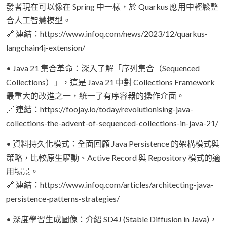
發者現在可以像在 Spring 中一樣，於 Quarkus 應用中輕鬆整
合人工智慧模型。
🔗 連結：https://www.infoq.com/news/2023/12/quarkus-
langchain4j-extension/
• Java 21 集合革命：深入了解「序列集合（Sequenced
Collections）」，這是 Java 21 中對 Collections Framework
最重大的改進之一，統一了有序容器的操作介面。
🔗 連結：https://foojay.io/today/revolutionising-java-
collections-the-advent-of-sequenced-collections-in-java-21/
• 資料持久化模式：全面回顧 Java Persistence 的架構模式與
策略，比較原生驅動、Active Record 與 Repository 模式的適
用場景。
🔗 連結：https://www.infoq.com/articles/architecting-java-
persistence-patterns-strategies/
• 深度學習生成圖像：介紹 SD4J (Stable Diffusion in Java)，