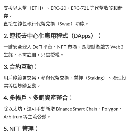
支援以太幣（ETH）、ERC-20、ERC-721 等代幣收發和儲
存。
直接在錢包執行代幣兌換（Swap）功能。
2. 連接去中心化應用程式（DApps）：
一鍵安全登入 DeFi 平台、NFT 市場、區塊鏈遊戲等 Web3
生態，不需註冊，只需授權。
3. 合約互動：
用戶能簽署交易，參與代幣交換、質押（Staking）、治理投
票等區塊鏈互動。
4. 多帳戶、多鏈資產整合：
除以太坊，還可手動新增 Binance Smart Chain、Polygon、
Arbitrum 等主流公鏈。
5. NFT 管理：