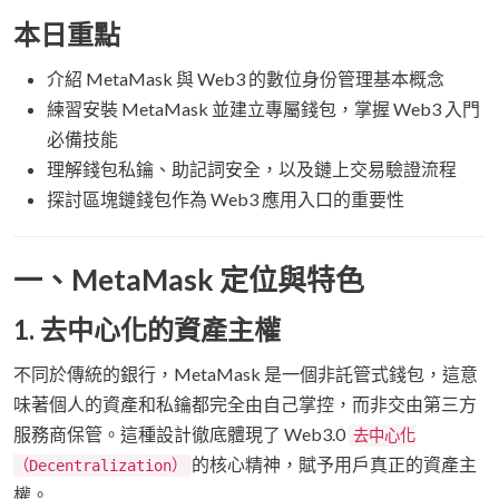
本日重點
介紹 MetaMask 與 Web3 的數位身份管理基本概念
練習安裝 MetaMask 並建立專屬錢包，掌握 Web3 入門
必備技能
理解錢包私鑰、助記詞安全，以及鏈上交易驗證流程
探討區塊鏈錢包作為 Web3 應用入口的重要性
一、MetaMask 定位與特色
1. 去中心化的資產主權
不同於傳統的銀行，MetaMask 是一個非託管式錢包，這意
味著個人的資產和私鑰都完全由自己掌控，而非交由第三方
服務商保管。這種設計徹底體現了 Web3.0
去中心化
的核心精神，賦予用戶真正的資產主
（Decentralization）
權。