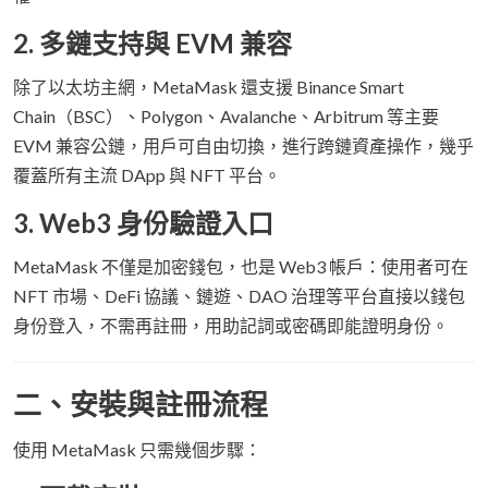
2. 多鏈支持與 EVM 兼容
除了以太坊主網，MetaMask 還支援 Binance Smart
Chain（BSC）、Polygon、Avalanche、Arbitrum 等主要
EVM 兼容公鏈，用戶可自由切換，進行跨鏈資產操作，幾乎
覆蓋所有主流 DApp 與 NFT 平台。
3. Web3 身份驗證入口
MetaMask 不僅是加密錢包，也是 Web3 帳戶：使用者可在
NFT 市場、DeFi 協議、鏈遊、DAO 治理等平台直接以錢包
身份登入，不需再註冊，用助記詞或密碼即能證明身份。
二、安裝與註冊流程
使用 MetaMask 只需幾個步驟：