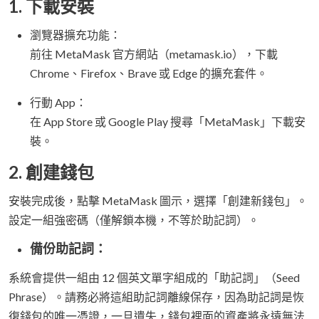
1. 下載安裝
瀏覽器擴充功能：
前往 MetaMask 官方網站（metamask.io），下載
Chrome、Firefox、Brave 或 Edge 的擴充套件。
行動 App：
在 App Store 或 Google Play 搜尋「MetaMask」下載安
裝。
2. 創建錢包
安裝完成後，點擊 MetaMask 圖示，選擇「創建新錢包」。
設定一組強密碼（僅解鎖本機，不等於助記詞）。
備份助記詞：
系統會提供一組由 12 個英文單字組成的「助記詞」（Seed
Phrase）。請務必將這組助記詞離線保存，因為助記詞是恢
復錢包的唯一憑證，一旦遺失，錢包裡面的資產將永遠無法