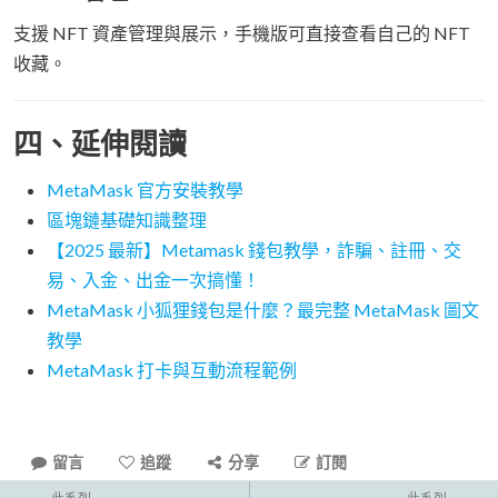
支援 NFT 資產管理與展示，手機版可直接查看自己的 NFT
收藏。
四、延伸閱讀
MetaMask 官方安裝教學
區塊鏈基礎知識整理
【2025 最新】Metamask 錢包教學，詐騙、註冊、交
易、入金、出金一次搞懂！
MetaMask 小狐狸錢包是什麼？最完整 MetaMask 圖文
教學
MetaMask 打卡與互動流程範例
留言
追蹤
分享
訂閱