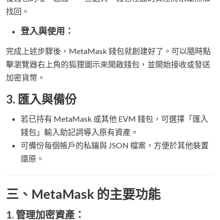
找回。
登入與使用：
完成上述步驟後，MetaMask 錢包就創建好了。可以隨時點
擊瀏覽器右上角的狐狸圖示來開啟錢包，並開始接收或發送
加密貨幣。
3. 匯入與備份
若已持有 MetaMask 或其他 EVM 錢包，可選擇「匯入
錢包」輸入助記詞導入原有資產。
可備份每個帳戶的私鑰與 JSON 檔案，方便於其他裝置
還原。
三、MetaMask 的主要功能
1. 管理加密資產：