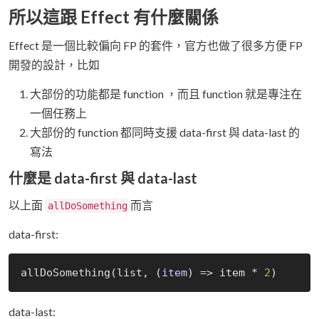
所以這跟 Effect 有什麼關係
Effect 是一個比較偏向 FP 的套件，官方也做了很多方便 FP
開發的設計，比如
大部份的功能都是 function ，而且 function 就是專注在
一個任務上
大部份的 function 都同時支援 data-first 與 data-last 的
寫法
什麼是 data-first 與 data-last
以上面
而言
allDoSomething
data-first:
allDoSomething(list, 
(
item
) =>
 item * 
2
data-last: