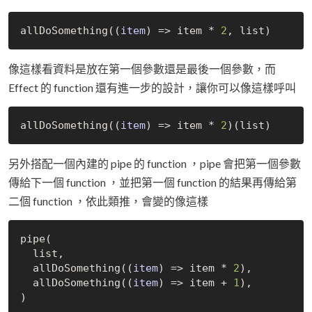
allDoSomething(
(
item
) =>
 item * 
2
像這樣看資料是放在第一個參數還是最後一個參數，而
Effect 的 function 還有進一步的設計，讓你可以像這樣呼叫
allDoSomething(
(
item
) =>
 item * 
2
另外搭配一個內建的 pipe 的 function ，pipe 會把第一個參數
傳給下一個 function ，並把第一個 function 的結果再傳給第
二個 function ，依此類推，會變的像這樣
pipe(

  list,

  allDoSomething(
(
item
) =>
 item * 
2
),

  allDoSomething(
(
item
) =>
 item + 
1
),
