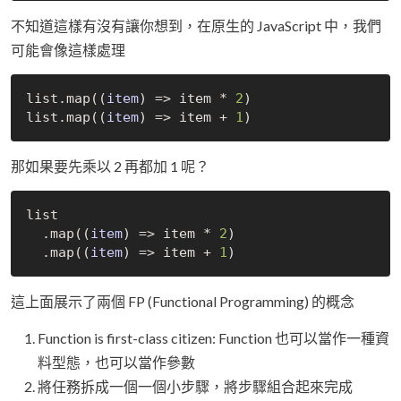
不知道這樣有沒有讓你想到，在原生的 JavaScript 中，我們
可能會像這樣處理
list.map(
(
item
) =>
 item * 
2
) 

list.map(
(
item
) =>
 item + 
1
那如果要先乘以 2 再都加 1 呢？
list

  .map(
(
item
) =>
 item * 
2
)

  .map(
(
item
) =>
 item + 
1
這上面展示了兩個 FP (Functional Programming) 的概念
Function is first-class citizen: Function 也可以當作一種資
料型態，也可以當作參數
將任務拆成一個一個小步驟，將步驟組合起來完成