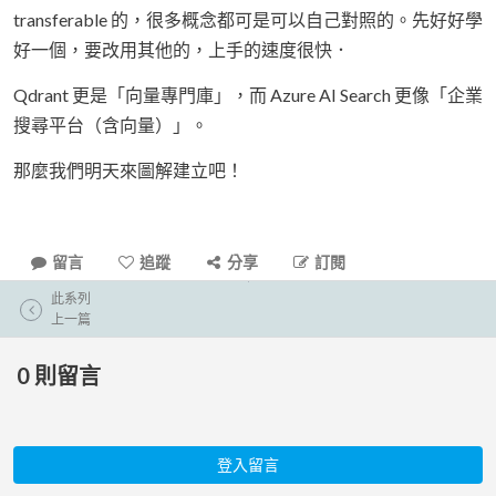
transferable 的，很多概念都可是可以自己對照的。先好好學
好一個，要改用其他的，上手的速度很快．
Qdrant 更是「向量專門庫」，而 Azure AI Search 更像「企業
搜尋平台（含向量）」。
那麼我們明天來圖解建立吧！
留言
追蹤
分享
訂閱
此系列
上一篇
0
則留言
登入留言