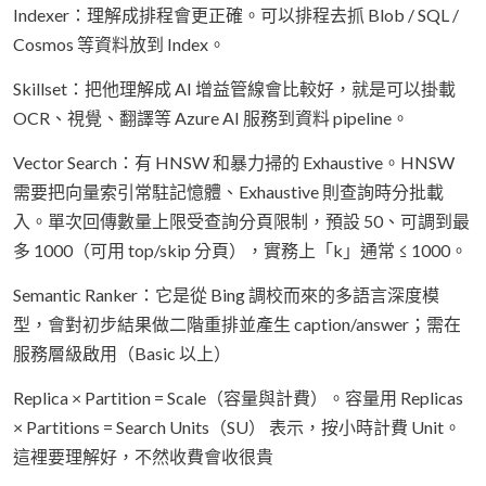
Indexer：理解成排程會更正確。可以排程去抓 Blob / SQL /
Cosmos 等資料放到 Index。
Skillset：把他理解成 AI 增益管線會比較好，就是可以掛載
OCR、視覺、翻譯等 Azure AI 服務到資料 pipeline。
Vector Search：有 HNSW 和暴力掃的 Exhaustive。HNSW
需要把向量索引常駐記憶體、Exhaustive 則查詢時分批載
入。單次回傳數量上限受查詢分頁限制，預設 50、可調到最
多 1000（可用 top/skip 分頁），實務上「k」通常 ≤ 1000。
Semantic Ranker：它是從 Bing 調校而來的多語言深度模
型，會對初步結果做二階重排並產生 caption/answer；需在
服務層級啟用（Basic 以上）
Replica × Partition = Scale（容量與計費）。容量用 Replicas
× Partitions = Search Units（SU） 表示，按小時計費 Unit。
這裡要理解好，不然收費會收很貴