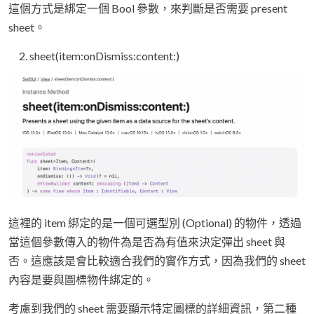
這個方式是綁定一個 Bool 參數，來判斷是否需要 present
sheet。
sheet(item:onDismiss:content:)
這裡的 item 綁定的是一個可選型別 (Optional) 的物件，透過
當這個參數傳入的物件為是否為有值來決定彈出 sheet 與
否。這應該是會比較適合我們的實作方式，因為我們的 sheet
內容是要與圖標物件綁定的。
考慮到我們的 sheet 需要顯示特定圖標的詳細資訊，第二種