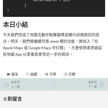
            selectedPin = pin

        }

本日小結
今天我們完成了地圖互動中點擊圖標並顯示詳細資訊的部
分。明天，我們將繼續完善 sheet 裡的功能，將加入「在
Apple Maps 或 Google Maps 中打開」，方便使用者透過這
些地圖 App 以查看街景等近一步的資訊。
留言
追蹤
分享
訂閱
此系列
此系列
上一篇
下一篇
0
則留言