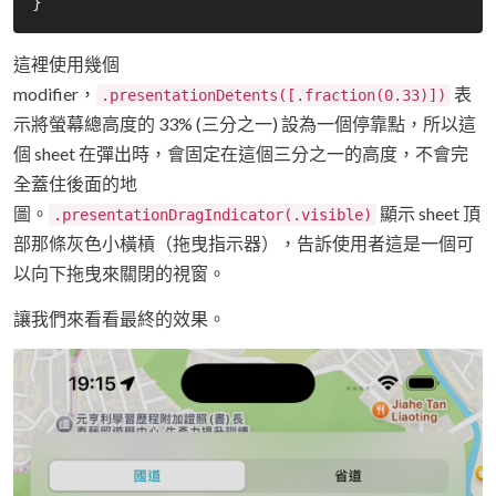
這裡使用幾個
modifier，
表
.presentationDetents([.fraction(0.33)])
示將螢幕總高度的 33% (三分之一) 設為一個停靠點，所以這
個 sheet 在彈出時，會固定在這個三分之一的高度，不會完
全蓋住後面的地
圖。
顯示 sheet 頂
.presentationDragIndicator(.visible)
部那條灰色小橫槓（拖曳指示器），告訴使用者這是一個可
以向下拖曳來關閉的視窗。
讓我們來看看最終的效果。