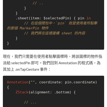
// ..
        }

    }

    .sheet(item: $selectedPin) { pin 
in
// 在這個閉包中，`pin` 就是使用者所點擊
的那個 MarkerPin 物件
// 我們將在這裡建構 sheet 的內容
    }

現在，我們只需要在使用者點擊圖標時，將該圖標的物件指
派給 selectedPin 即可。我們回到 Annotation 的程式碼，為
其加上 .onTapGesture 事件：
Annotation
(
""
, coordinate: pin.coordinate) 
{

ZStack
(alignment: .bottom) {

// ...