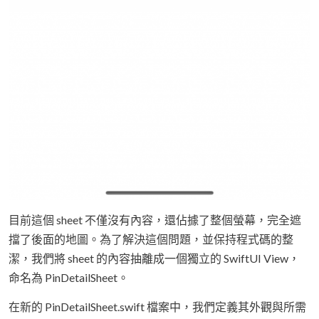
目前這個 sheet 不僅沒有內容，還佔據了整個螢幕，完全遮
擋了後面的地圖。為了解決這個問題，並保持程式碼的整
潔，我們將 sheet 的內容抽離成一個獨立的 SwiftUI View，
命名為 PinDetailSheet。
在新的 PinDetailSheet.swift 檔案中，我們定義其外觀與所需