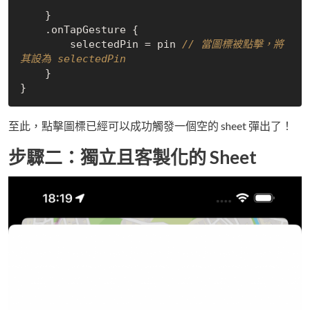
    }

    .onTapGesture {

        selectedPin = pin 
// 當圖標被點擊，將
其設為 selectedPin
    }

至此，點擊圖標已經可以成功觸發一個空的 sheet 彈出了！
步驟二：獨立且客製化的 Sheet