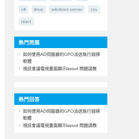
c#
linux
windows server
css
react
熱門問題
如何使用AD伺服器的GPO派送執行弱掃
軟體
視訊會議電視畫面顯示layout 問題請教
熱門回答
如何使用AD伺服器的GPO派送執行弱掃
軟體
視訊會議電視畫面顯示layout 問題請教