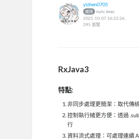
yizhen0705
nutc imac
團隊
2025-10-07 16:23:26
245 瀏覽
RxJava3
特點:
非同步處理更簡潔：取代傳統 cal
控制執行緒更方便：透過 .subsc
行
資料流式處理：可處理連續 A