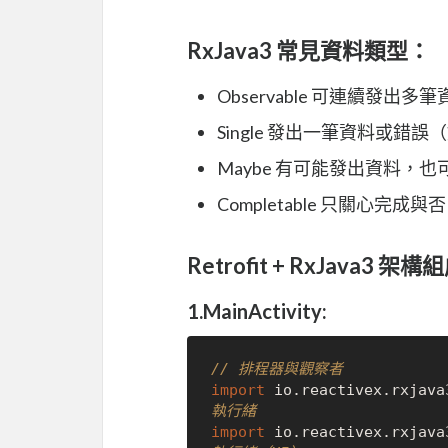
RxJava3 常見資料類型：
Observable 可連續發
Single 發出一筆資料或錯誤（
Maybe 有可能發出資料，
Completable 只關心
Retrofit + RxJava3 架構組
1.MainActivity:
// 排程器與觀察者
import
 io.reactivex.rxjava
執行緒
import
 io.reactivex.rxjava