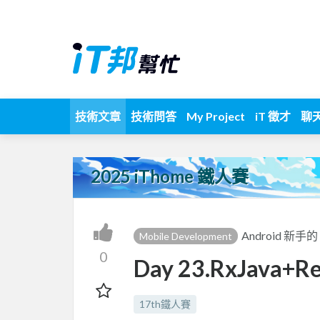
技術文章
技術問答
My Project
iT 徵才
聊
2025 iThome 鐵人賽
Android 
Mobile Development
0
Day 23.RxJava+Re
17th鐵人賽