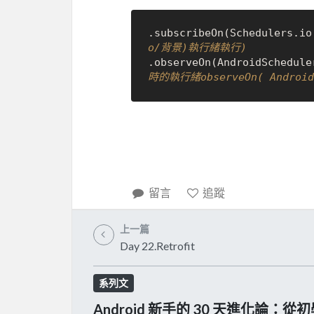
.subscribeOn(Schedulers.io
o/背景)執行緒執行)
.observeOn(AndroidSchedule
時的執行緒observeOn( Andr
留言
追蹤
上一篇
Day 22.Retrofit
系列文
Android 新手的 30 天進化論