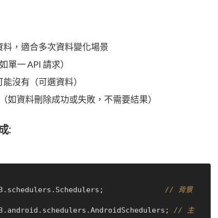
出多筆資料，適合多次資料變化場景
如單一 API 請求）
也可能沒有（可選資料）
完成與否（如資料刪除成功或失敗，不需要結果）
成:
3.schedulers.Schedulers;              
// 背景
3.android.schedulers.AndroidSchedulers; 
// 主