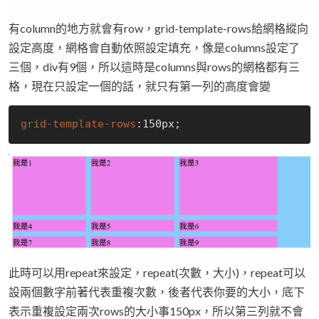
有column的地方就會有row，grid-template-rows給網格縱向
設定高度，網格會自動依照設定填充，像是columns設定了
三個，div有9個，所以這時是columns與rows的網格都有三
格，現在只設定一個的話，就只有第一列的高度會變
grid-template-rows
:150px
此時可以用repeat來設定，repeat(次數，大小)，repeat可以
設兩個數字前著代表重複次數，後者代表你要的大小，底下
表示重複設定兩次rows的大小事150px，所以第三列就不會