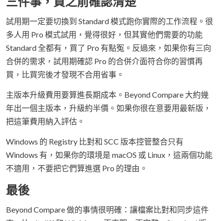
三件事，買之前確認清楚
試用期一定要切換到 Standard 模式跑你實際的工作流程。很
多人用 Pro 模式試用，覺得很好，但其實他們需要的功能
Standard 全都有，買了 Pro 有點冤。反過來，如果你有三向
合併的需求，試用期確認 Pro 的合併介面符合你的習慣再
買，比買完後才發現不合用省事。
主版本升級費用要算進長期成本。Beyond Compare 大約幾
年出一個主版本，升級約半價。如果你很在意要用最新版，
把這筆費用納入評估。
Windows 的 Registry 比對和 SCC 版本控管整合只有
Windows 有，如果你的環境是 macOS 或 Linux，這兩個功能
不適用，不要把它們算進選 Pro 的理由。
最後
Beyond Compare 做的事情很明確：讓檔案比對和同步這件