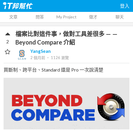
登入
文章
問答
My Project
徵才
聊天
檔案比對這件事，做對工具差很多 — —
2
Beyond Compare 介紹
YangSean
2 個月前
‧
1126
瀏覽
買斷制、跨平台、Standard 還是 Pro 一次說清楚