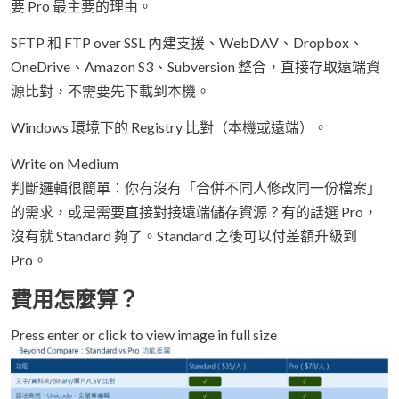
要 Pro 最主要的理由。
SFTP 和 FTP over SSL 內建支援、WebDAV、Dropbox、
OneDrive、Amazon S3、Subversion 整合，直接存取遠端資
源比對，不需要先下載到本機。
Windows 環境下的 Registry 比對（本機或遠端）。
Write on Medium
判斷邏輯很簡單：你有沒有「合併不同人修改同一份檔案」
的需求，或是需要直接對接遠端儲存資源？有的話選 Pro，
沒有就 Standard 夠了。Standard 之後可以付差額升級到
Pro。
費用怎麼算？
Press enter or click to view image in full size