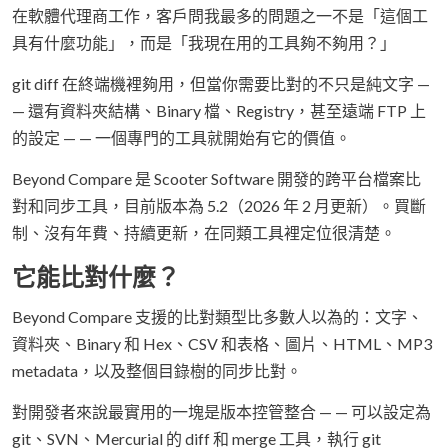
在軟體代理商工作，客戶問我最多的問題之一不是「這個工
具有什麼功能」，而是「我現在用的工具夠不夠用？」
git diff 在終端機裡夠用，但當你需要比對的不只是純文字 —
— 還有資料夾結構、Binary 檔、Registry，甚至遠端 FTP 上
的設定 — — 一個專門的工具就開始有它的價值。
Beyond Compare 是 Scooter Software 開發的跨平台檔案比
對和同步工具，目前版本為 5.2（2026 年 2 月更新）。買斷
制、沒有年費、持續更新，在同類工具裡定位很清楚。
它能比對什麼？
Beyond Compare 支援的比對類型比多數人以為的：文字、
資料夾、Binary 和 Hex、CSV 和表格、圖片、HTML、MP3
metadata，以及整個目錄樹的同步比對。
對開發者來說最實用的一塊是版本控管整合 — — 可以設定為
git、SVN、Mercurial 的 diff 和 merge 工具，執行 git