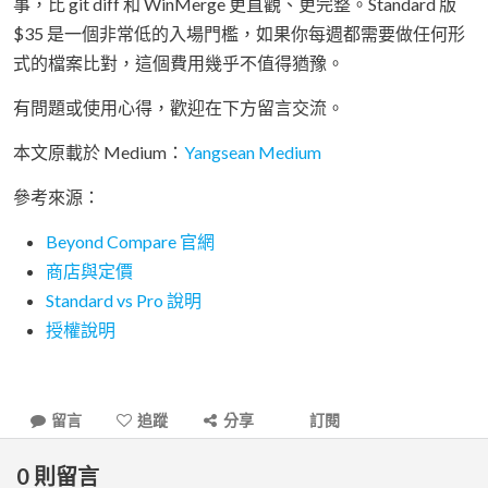
事，比 git diff 和 WinMerge 更直觀、更完整。Standard 版
$35 是一個非常低的入場門檻，如果你每週都需要做任何形
式的檔案比對，這個費用幾乎不值得猶豫。
有問題或使用心得，歡迎在下方留言交流。
本文原載於 Medium：
Yangsean Medium
參考來源：
Beyond Compare 官網
商店與定價
Standard vs Pro 說明
授權說明
留言
追蹤
分享
訂閱
0
則留言