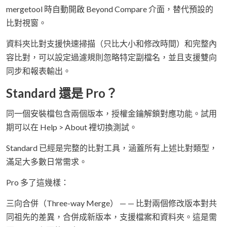
mergetool 時自動開啟 Beyond Compare 介面，替代預設的
比對視窗。
資料夾比對支援快速掃描（只比大小和修改時間）和完整內
容比對，可以設定過濾規則忽略特定副檔名，並且支援雙向
同步和報表輸出。
Standard 還是 Pro？
同一個安裝檔包含兩個版本，授權金鑰解鎖對應功能。試用
期可以在 Help > About 裡切換測試。
Standard 已經是完整的比對工具，涵蓋所有上述比對類型，
滿足大多數日常需求。
Pro 多了這幾樣：
三向合併（Three-way Merge） — — 比對兩個修改版本對共
同祖先的差異，合併成新版本，支援檔案和資料夾。這是需