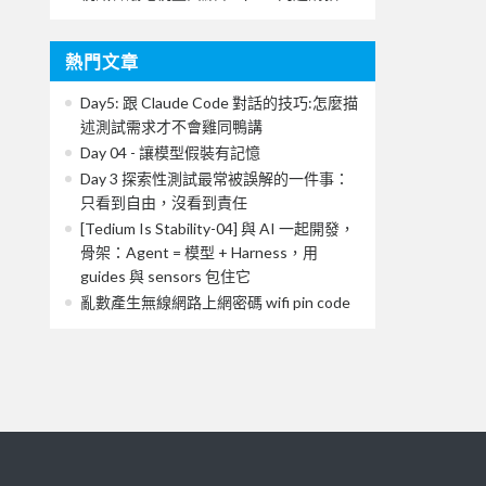
熱門文章
Day5: 跟 Claude Code 對話的技巧:怎麼描
述測試需求才不會雞同鴨講
Day 04 - 讓模型假裝有記憶
Day 3 探索性測試最常被誤解的一件事：
只看到自由，沒看到責任
[Tedium Is Stability-04] 與 AI 一起開發，
骨架：Agent = 模型 + Harness，用
guides 與 sensors 包住它
亂數產生無線網路上網密碼 wifi pin code