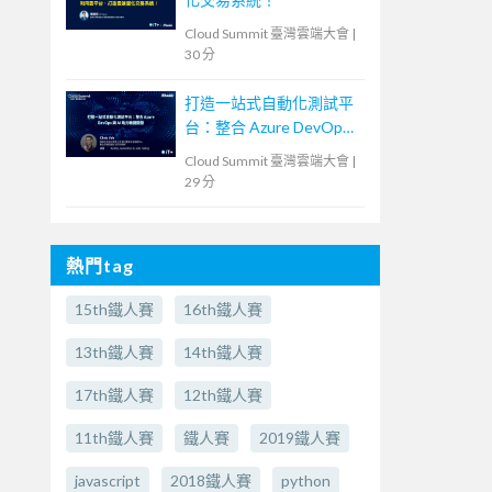
Cloud Summit 臺灣雲端大會
|
30 分
打造一站式自動化測試平
台：整合 Azure DevOps
與 AI 助力敏捷開發
Cloud Summit 臺灣雲端大會
|
29 分
熱門tag
15th鐵人賽
16th鐵人賽
13th鐵人賽
14th鐵人賽
17th鐵人賽
12th鐵人賽
11th鐵人賽
鐵人賽
2019鐵人賽
javascript
2018鐵人賽
python