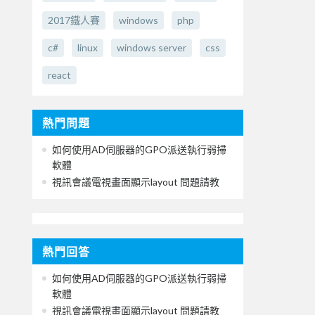
2017鐵人賽
windows
php
c#
linux
windows server
css
react
熱門問題
如何使用AD伺服器的GPO派送執行弱掃
軟體
視訊會議電視畫面顯示layout 問題請教
熱門回答
如何使用AD伺服器的GPO派送執行弱掃
軟體
視訊會議電視畫面顯示layout 問題請教