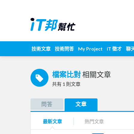
技術文章
技術問答
My Project
iT 徵才
聊
檔案比對
相關文章
共有
1
則文章
問答
文章
最新文章
熱門文章