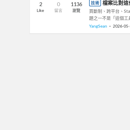
檔案比對這件事
技術
2
0
1136
Like
留言
瀏覽
買斷制、跨平台、Sta
題之一不是「這個工具
YangSean
‧
2026-05