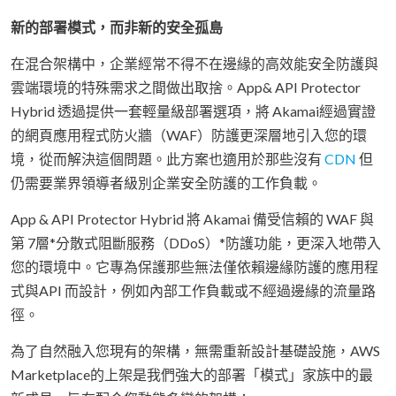
新的部署模式，而非新的安全孤島
在混合架構中，企業經常不得不在邊緣的高效能安全防護與
雲端環境的特殊需求之間做出取捨。App& API Protector
Hybrid 透過提供一套輕量級部署選項，將 Akamai經過實證
的網頁應用程式防火牆（WAF）防護更深層地引入您的環
境，從而解決這個問題。此方案也適用於那些沒有
CDN
但
仍需要業界領導者級別企業安全防護的工作負載。
App & API Protector Hybrid 將 Akamai 備受信賴的 WAF 與
第 7層*分散式阻斷服務（DDoS）*防護功能，更深入地帶入
您的環境中。它專為保護那些無法僅依賴邊緣防護的應用程
式與API 而設計，例如內部工作負載或不經過邊緣的流量路
徑。
為了自然融入您現有的架構，無需重新設計基礎設施，AWS
Marketplace的上架是我們強大的部署「模式」家族中的最