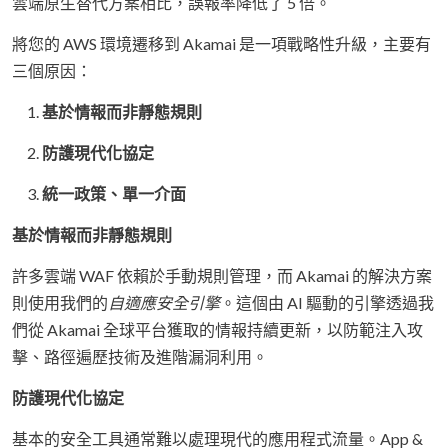
雲端原生替代方案相比，誤報率降低了 5 倍。
將您的 AWS 環境遷移到 Akamai 是一項戰略性升級，主要有
三個原因：
基於情報而非靜態規則
防護現代化協定
統一政策、單一介面
基於情報而非靜態規則
許多雲端 WAF 依賴於手動規則管理，而 Akamai 的解決方案
則使用我們的
自適應安全引擎
。這個由 AI 驅動的引擎透過我
們從 Akamai 全球平台獲取的情報持續更新，以防範注入攻
擊、路徑遍歷技術及進階漏洞利用。
防護現代化協定
基本的安全工具通常難以處理現代的應用程式流量。App &