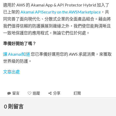
適用於 AWS 的 Akamai App & API Protector Hybrid 加入了
已上架的
Akamai APISecurity on the AWSMarketplace
，共
同完善了面向現代化、分散式企業的全面產品組合。藉由將
我們值得信賴的防護擴展到邊緣之外，我們使您能夠清晰且
一致地保護您的應用程式，無論它們位於何處。
準備好開始了嗎？
讓 Akamai知道
您已準備好運用您的 AWS 承諾消費，來獲取
世界級的防護。
文章出處
留言
追蹤
分享
訂閱
0
則留言