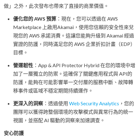
做」之外，此次發布也帶來了直接的商業價值。
優化您的 AWS 預算
：現在，您可以透過在 AWS
Marketplace 上啟用Akamai，使用您信賴的安全性來兌
現您的 AWS 承諾消費。這讓您能夠升級到 Akamai 經過
實證的防護，同時滿足您的 AWS 企業折扣計畫（EDP）
目標。
營運韌性
：App & API Protector Hybrid 在您的環境中增
加了一層獨立的防禦。這確保了關鍵應用程式與 API的
防護，能夠在可能影響單一交付層的服務中斷、故障轉
移事件或區域不穩定期間持續運作。
更深入的洞察
：透過使用
Web Security Analytics
，您的
團隊可以獲得跨整個環境的攻擊模式與異常行為的統一
視圖，並搭配 AI 驅動的洞察來加速調查。
安心防護