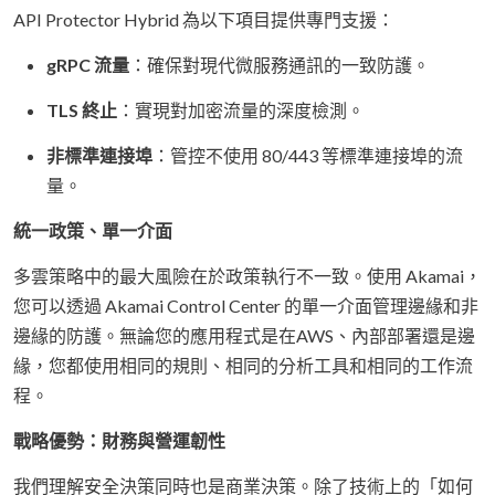
API Protector Hybrid 為以下項目提供專門支援：
gRPC 流量
：確保對現代微服務通訊的一致防護。
TLS 終止
：實現對加密流量的深度檢測。
非標準連接埠
：管控不使用 80/443 等標準連接埠的流
量。
統一政策、單一介面
多雲策略中的最大風險在於政策執行不一致。使用 Akamai，
您可以透過 Akamai Control Center 的單一介面管理邊緣和非
邊緣的防護。無論您的應用程式是在AWS、內部部署還是邊
緣，您都使用相同的規則、相同的分析工具和相同的工作流
程。
戰略優勢：財務與營運韌性
我們理解安全決策同時也是商業決策。除了技術上的「如何