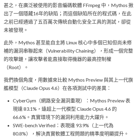
甚之，在廣泛被使用的影音編碼軟體 FFmpeg 中，Mythos 揪
出了一個隱藏16年的缺陷；而這個缺陷所在的程式碼，在此
之前已經通過了五百萬次傳統自動化安全工具的測試，卻從
未被發現。
此外，Mythos 甚至能自主將 Linux 核心中多個已知但尚未修
補的漏洞串聯起來（Vulnerability Chaining），形成一個完整
的攻擊鏈，讓攻擊者能直接取得機器的最高控制權
（Root）。
我們換個角度，用數據來比較 Mythos Preview 與其上一代旗
艦模型（Claude Opus 4.6）在各項測試中的差異：
CyberGym（網路安全漏洞重現）：Mythos Preview 表
現達 83.1%，遠超上一代模型 Claude Opus 4.6 的
66.6%。真實環境下的漏洞利用能力大躍升。
SWE-bench Verified：表現達 93.9%（上一代為
80.8%），解決真實軟體工程問題的精準度明顯提升。