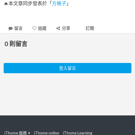
🔥本文章同步發表於「
方格子
」
留言
追蹤
分享
訂閱
0
則留言
登入留言
iThome 服務
iThome online
iThome Learning