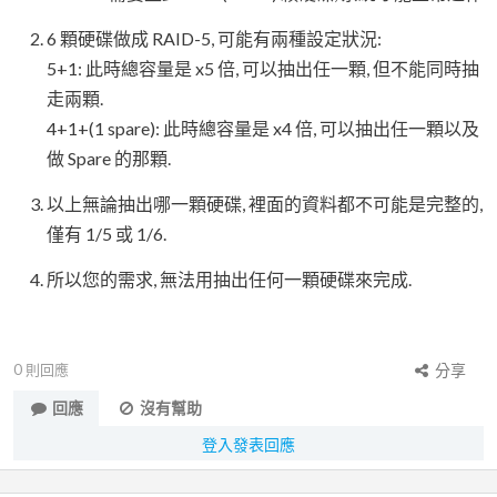
6 顆硬碟做成 RAID-5, 可能有兩種設定狀況:
5+1: 此時總容量是 x5 倍, 可以抽出任一顆, 但不能同時抽
走兩顆.
4+1+(1 spare): 此時總容量是 x4 倍, 可以抽出任一顆以及
做 Spare 的那顆.
以上無論抽出哪一顆硬碟, 裡面的資料都不可能是完整的,
僅有 1/5 或 1/6.
所以您的需求, 無法用抽出任何一顆硬碟來完成.
0
則回應
分享
回應
沒有幫助
登入發表回應