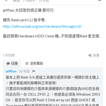
iT邦新手
．
16 年前
jeffliao 大回答的很正確 都可行.
補充 Raid card CLI 指令集.
http://wiki.osslab.org.tw/Hardware/Storage/LSI
最近剛買Hardware HDD Clone 機...不知道處理Raid 會怎樣..
1
則回應
分享
回應
沒有幫助
jeffliao
16 年前
基本上把 Raid-5/6 透過工具備份還原到單一硬碟於原主機上
，幾乎都能順利移轉與正常使用!
只要目的地硬碟的介面與來源硬碟的介面(假設為SAS)完全相
同且在同一台 DELL 2950 上 ，前提是必須為 Windows 2003
OS ，甚至你可以把 Raid-5 Disk array set 透過 GHOST 或
True Image 備份再還原到新的 SAS 300GB/450GB 等大容量