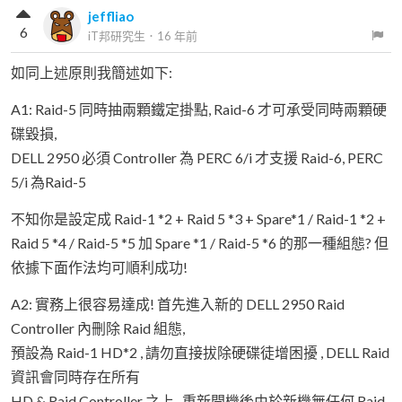
jeffliao
6
iT邦研究生
．
16 年前
如同上述原則我簡述如下:
A1: Raid-5 同時抽兩顆鐵定掛點, Raid-6 才可承受同時兩顆硬
碟毀損,
DELL 2950 必須 Controller 為 PERC 6/i 才支援 Raid-6, PERC
5/i 為Raid-5
不知你是設定成 Raid-1 *2 + Raid 5 *3 + Spare*1 / Raid-1 *2 +
Raid 5 *4 / Raid-5 *5 加 Spare *1 / Raid-5 *6 的那一種組態? 但
依據下面作法均可順利成功!
A2: 實務上很容易達成! 首先進入新的 DELL 2950 Raid
Controller 內刪除 Raid 組態,
預設為 Raid-1 HD*2 , 請勿直接拔除硬碟徒增困擾 , DELL Raid
資訊會同時存在所有
HD & Raid Controller 之上 , 重新開機後由於新機無任何 Raid