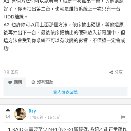
A1: 有個方法你可以試看看，就是一次抽出一台，等他還原
好了，你再抽出第二台，也就是維持系統上一次只有一台
HDD離線。
A2: 也許你可以用上面那個方法，依序抽出硬碟，等他還原
後再抽出下一台，最後依序把抽出的硬碟放入新電腦中，但
這方法會受到你系統不可以有改變的影響，不保證一定會成
功!
0
則回應
分享
回應
沒有幫助
登入發表回應
Ray
14
iT邦大神
．
16 年前
RAID-5 需要至少 N+1 (N>=2) 顆硬碟, 系統才能正常運作