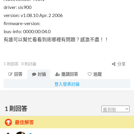
driver: sis900
version: v1.08.10 Apr. 2 2006
firmware-version:
bus-info: 0000:00:04.0
有誰可以幫忙看看到底哪裡有問題？感激不盡！！
1
則回答
0
則討論
分享
回答
討論
邀請回答
追蹤
登入發表討論
1
則回答
最佳解答