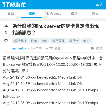
登入
文章
問答
My Project
徵才
聊天
為什麼我的linux server的網卡會定時出現
0
錯誤訊息？
網路架構
linux
vpn
網路管理
網路卡
gvpe
marcuskong
16 年前
‧
6701
瀏覽
檢舉
最近幫姊姊她們的連鎖藥局用的gvpe VPN網路中的其中一台
linux server都會幾近定時11:00~12:00及17:00~18:00出現下
列的錯誤訊息：
Aug 24 12:34:59 xxx kernel: eth1: Media Link Off
Aug 24 12:34:59 xxx kernel: eth1: Media Link Off
Aug 24 12:35:09 xxx kernel: eth1: Media Link On 100mbps
full-duplex
Aug 24 12:35:09 xxx kernel: eth1: Media Link On 100mbps