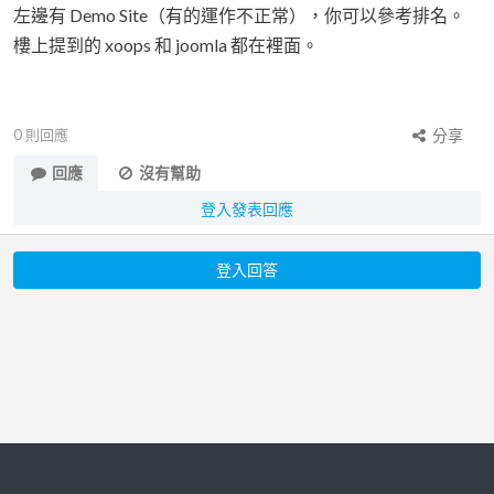
左邊有 Demo Site（有的運作不正常），你可以參考排名。
樓上提到的 xoops 和 joomla 都在裡面。
0
則回應
分享
回應
沒有幫助
登入發表回應
登入回答