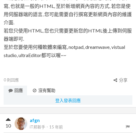
寫, 也就是一般的HTML, 至於新增網頁內容的方式, 若您是使
用伺服器端的語言, 您可能需要自行撰寫更新網頁內容的維護
介面.
若您只使用HTML, 您也只需要更新您的HTML後上傳到伺服
器端即可.
至於您要使用何種軟體來編寫, notpad, dreamwave, vistual
studio, ultraEditor都可以喔~~
0
則回應
分享
回應
沒有幫助
登入發表回應
afgn
10
iT邦新手
．
15 年前