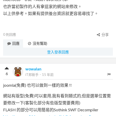
也許當初製作的人有拿這家的網站來修改。
以上供參考。如果有提供後台資訊就更容易尋找了。
0
則回應
分享
回應
沒有幫助
登入發表回應
wowalan
6
iT邦新手
．
15 年前
joomla(免費) 也可以做到一樣的效果 !!
網站有版型(免費)可以套用,我有看到類式的,但是選單位置需
要修改一下(客製化部分有些版型需要費用)
FLASH 的部分可以用簡易的Sothink SWF Decompiler