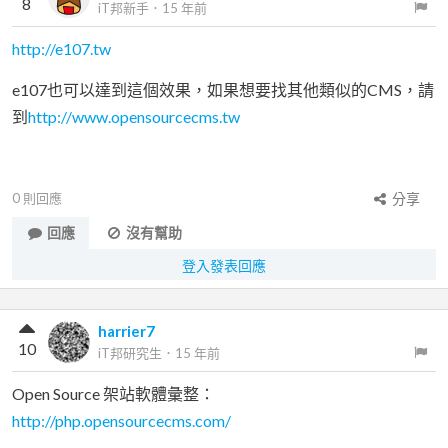
8
iT邦新手
．
15 年前
http://e107.tw
e107也可以達到這個效果，如果想要找其他類似的CMS，請
到
http://www.opensourcecms.tw
0
則回應
分享
回應
沒有幫助
登入發表回應
harrier7
10
iT邦研究生
．
15 年前
Open Source 架站軟體彙整：
http://php.opensourcecms.com/