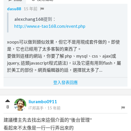
dasu88
15 年前
alexchang168
提到：
http://www.e-tao168.com/event.php
xoops可以做到類似效果，但它不是用現成套件做的。即使
是，它也已經用了太多客製的東西了。
要做到這樣的網站，你要了解 php、mysql、css、ajax(或
jquery, 這類javascript程式語法)，以及它還有用到flash，屬
於美工的部份。網頁編輯器的話，選擇就太多了…
登入發表回應
liurambo0911
8
iT邦高手
．
15 年前
建議樓主先去找出來這個介面的"後台管理"
看起來不太像是一行一行弄出來的