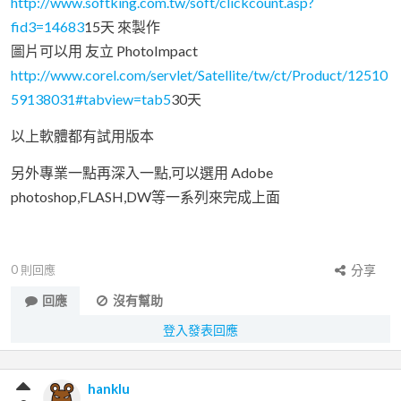
http://www.softking.com.tw/soft/clickcount.asp?
fid3=14683
15天 來製作
圖片可以用 友立 PhotoImpact
http://www.corel.com/servlet/Satellite/tw/ct/Product/12510
59138031#tabview=tab5
30天
以上軟體都有試用版本
另外專業一點再深入一點,可以選用 Adobe
photoshop,FLASH,DW等一系列來完成上面
0
則回應
分享
回應
沒有幫助
登入發表回應
hanklu