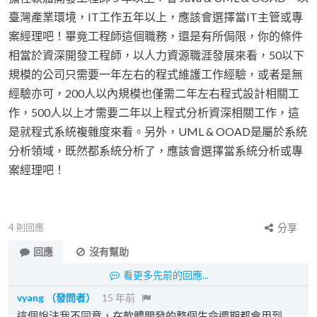
臺灣產業環境，IT工作五年以上，應該會選擇當IT主管或專
案經理吧！畢竟工程師這個職務，還是有所侷限，你的條件
相當於資深開發工程師，以人力資源職涯發展來看，50以下
規模的公司只需要一年左右的程式維護工作經驗，或者是無
經驗亦可，200人以內規模也僅需二年左右程式設計相關工
作，500人以上才需要二年以上程式分析資深相關工作，這
是就程式系統複雜度來看。另外，UML & OOAD是屬於系統
分析領域，既然都系統分析了，應該會選擇當系統分析或專
案經理吧！
4
則回應
分享
回應
沒有幫助
看更多先前的回應...
vyang
（發問者）
15 年前
這個說法我不同意，在軟體開發的整個生命週期都會用到