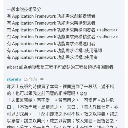
一般來說技術又分
有 Application Framework 功能需求創新提議者
有 Application Framework 功能需求架構起意者
有 Application Framework 功能需求架構開發者 <<albert>>
有 Application Framework 功能需求架構精進者 <<albert>>
有 Application Framework 功能需求架構運用者
有 Application Framework 功能需求架構::使用講師
有 Application Framework 功能需求架構::使用者
albert 認為前後都是工程不可或缺的工程技術提攜回饋者
starufo
15 年前
昨天上夜班的時候買了本書，裡面提到了一段話，滿不錯
的！也可以跟我之前回應的相呼應啊！@@
「夫軍無習練，百不當一。習而用之，一可當百。故仲尼
曰：「不教而戰，是謂棄之。」又曰：「善人教民七年，亦
可以即戎矣。」「然則即戎之不可不教，教之以禮義，誨之
以忠信，誡之以典刑，威之以賞罰；故人知勸。然後習之，
或陳而分之，坐而起之，行而止之，走而卻之，別而合之，