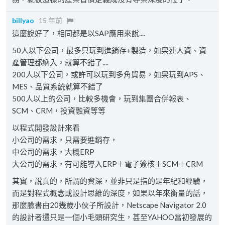
billyao
15 年前
這麼說好了，相同都是以SAP應用來說....
50人以下公司，最多只玩到進銷存+製造，如果連人資、資
產管理都納入，就算不錯了....
200人以下公司，或許可以玩到多角貿易，如果玩到APS、
MES、品質系統就算不錯了
500人以上的公司，比較多機會，玩到集團合併報表、
SCM、CRM，投資融資等等
以程式開發設計來看
小公司的需求，只需要進銷存，
中公司的需求，大概ERP
大公司的需求，有可能導入ERP＋電子簽核＋SCM＋CRM
其實，說真的，所謂的資深，並非只是指的是年紀和經驗，
而是對程式概念或設計思維的深度，如果以年來衡量的話，
那麼臉書由20幾歲小伙子所設計，Netscape Navigator 2.0
的設計者還只是一個小毛頭研究生，甚至YAHOO當初發展的