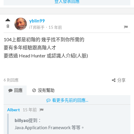
登入發表回應
yblin99
8
iT邦新手
．
15 年前
104上都是初階的 幾乎找不到你所需的
要有多年經驗跟高階人才
要透過 Head Hunter 或認識人介紹(人脈)
6
則回應
分享
回應
沒有幫助
看更多先前的回應...
Albert
15 年前
billyao
提到：
Java Application Framework 等等。