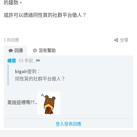
的趨勢。
或許可以透過同性質的社群平台徵人？
1
則回應
分享
回應
沒有幫助
總裁
15 年前
bigair
提到：
同性質的社群平台徵人？
是說這裡嗎??...
登入發表回應