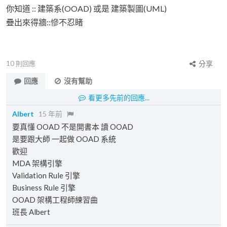
你知道 :: 建築系(OOAD) 或是 建築製圖(UML)
疊出來得牆::慘不忍睹
10
則回應
分享
回應
沒有幫助
看更多先前的回應...
Albert
15 年前
要真懂 OOAD 不是開書本 讀 OOAD
是要跟大師 一起做 OOAD 系統
歡迎
MDA 架構引擎
Validation Rule 引擎
Business Rule 引擎
OOAD 架構工程師練習曲
班長 Albert