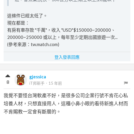
這條件已經太低了。
現在都是：
有房有車存款 "千萬"，收入 "USD"$150000~200000、
200000~250000 或以上，每年至少定期出國旅遊一次...
(參考來源：tw.match.com)
登入發表回應
gjessica
8
iT邦新手
．
15 年前
我覺不要怪台灣軟產不好，是很多公司企業行號不肯花心私
培養人材，只想直接用人，這種小鼻小眼的看待新進人材而
不肯賜教一定會有斷層的。