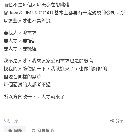
而也不是每個人每天都在想跳槽
會 Java & UML & OOAD 基本上都要有一定規模的公司，所
以這些人才也不易外流
要找人，降需求
要人才，要培訓
要人才，要機運
我不是人才，我來這家公司需求也是開很高
找我的人隨便問一下，我就進來了，也做的好好的
但現在同樣的需求
每個面試的人都考不過
所以方向改一下，人才就來了
6
則回應
分享
回應
沒有幫助