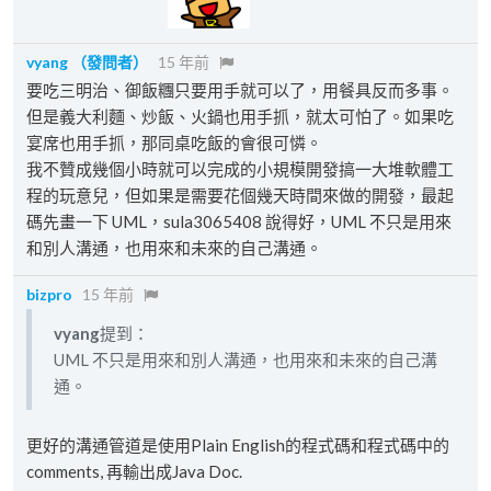
vyang
（發問者）
15 年前
要吃三明治、御飯糰只要用手就可以了，用餐具反而多事。
但是義大利麵、炒飯、火鍋也用手抓，就太可怕了。如果吃
宴席也用手抓，那同桌吃飯的會很可憐。
我不贊成幾個小時就可以完成的小規模開發搞一大堆軟體工
程的玩意兒，但如果是需要花個幾天時間來做的開發，最起
碼先畫一下 UML，sula3065408 說得好，UML 不只是用來
和別人溝通，也用來和未來的自己溝通。
bizpro
15 年前
vyang
提到：
UML 不只是用來和別人溝通，也用來和未來的自己溝
通。
更好的溝通管道是使用Plain English的程式碼和程式碼中的
comments, 再輸出成Java Doc.